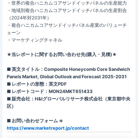
・世界の複合ハニカムコアサンドイッチパネルの生産能力
・地域別複合ハニカムコアサンドイッチパネルの生産割合
（2024年対2031年）
・複合ハニカムコアサンドイッチパネル産業のバリューチ
ェーン
・マーケティングチャネル
★当レポートに関するお問い合わせ先(購入・見積)★
■ 英文タイトル：Composite Honeycomb Core Sandwich
Panels Market, Global Outlook and Forecast 2025-2031
■ レポートの形態：英文PDF
■ レポートコード：MON24MKT651433
■ 販売会社：H&Iグローバルリサーチ株式会社（東京都中央
区）
■ お問い合わせフォーム ⇒
https://www.marketreport.jp/contact