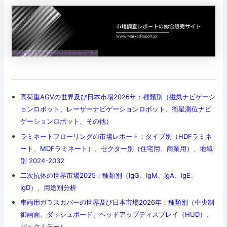
高荷重AGVの世界及び日本市場2026年：種類別（磁気ナビゲーシ
ョンロボット、レーザーナビゲーションロボット、衛星測位ナビ
ゲーションロボット、その他）
ラミネートフローリングの市場レポート：タイプ別（HDFラミネ
ート、MDFラミネート）、セクター別（住宅用、商業用）、地域
別 2024-2032
二次抗体の世界市場2025：種類別（IgG、IgM、IgA、IgE、
IgD）、用途別分析
車両用ガラスカバーの世界及び日本市場2026年：種類別（中央制
御画面、ダッシュボード、ヘッドアップディスプレイ（HUD）、
バックミラー）