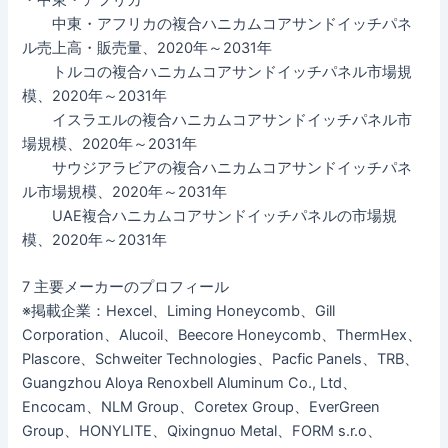
中東・アフリカの複合ハニカムコアサンドイッチパネ
ル売上高・販売量、2020年～2031年
トルコの複合ハニカムコアサンドイッチパネル市場規
模、2020年～2031年
イスラエルの複合ハニカムコアサンドイッチパネル市
場規模、2020年～2031年
サウジアラビアの複合ハニカムコアサンドイッチパネ
ル市場規模、2020年～2031年
UAE複合ハニカムコアサンドイッチパネルの市場規
模、2020年～2031年
7 主要メーカーのプロフィール
※掲載企業：Hexcel、Liming Honeycomb、Gill
Corporation、Alucoil、Beecore Honeycomb、ThermHex、
Plascore、Schweiter Technologies、Pacfic Panels、TRB、
Guangzhou Aloya Renoxbell Aluminum Co., Ltd、
Encocam、NLM Group、Coretex Group、EverGreen
Group、HONYLITE、Qixingnuo Metal、FORM s.r.o、