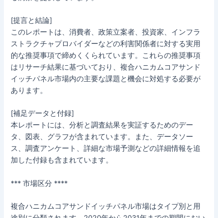
[提言と結論]
このレポートは、消費者、政策立案者、投資家、インフラ
ストラクチャプロバイダーなどの利害関係者に対する実用
的な推奨事項で締めくくられています。これらの推奨事項
はリサーチ結果に基づいており、複合ハニカムコアサンド
イッチパネル市場内の主要な課題と機会に対処する必要が
あります。
[補足データと付録]
本レポートには、分析と調査結果を実証するためのデー
タ、図表、グラフが含まれています。また、データソー
ス、調査アンケート、詳細な市場予測などの詳細情報を追
加した付録も含まれています。
*** 市場区分 ****
複合ハニカムコアサンドイッチパネル市場はタイプ別と用
途別に分類されます。2020年から2031年までの期間におい