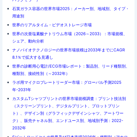
石英ガラス容器の世界市場2025：メーカー別、地域別、タイプ・
用途別
世界のリアルタイム・ビデオストレージ市場
世界の次亜塩素酸ナトリウム市場（2026～2033）：市場規模、
シェア、動向分析
ナノバイオテクノロジーの世界市場規模は2033年までにCAGR
8.1％で拡大する見通し
世界の診断用心電計/ECG市場レポート：製品別、リード種類別、
種類別、接続性別（～2032年）
ラボ用マイクロプレートリーダー市場：グローバル予測2025
年-2031年
カスタムTシャツプリントの世界市場規模調査：プリント技法別
（スクリーンプリント、デジタルプリント、プロットプリン
ト）、デザイン別（グラフィックデザインシャツ、アートワー
ク）、販売チャネル別、エンドユース別、地域別予測：2022-
2032年
Sビームロードセルの世界及び日本市場2026年：種類別（アナロ