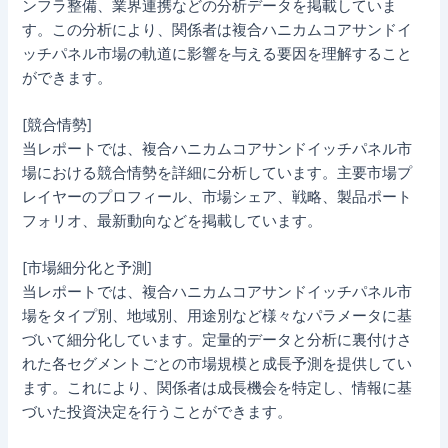
ンフラ整備、業界連携などの分析データを掲載していま
す。この分析により、関係者は複合ハニカムコアサンドイ
ッチパネル市場の軌道に影響を与える要因を理解すること
ができます。
[競合情勢]
当レポートでは、複合ハニカムコアサンドイッチパネル市
場における競合情勢を詳細に分析しています。主要市場プ
レイヤーのプロフィール、市場シェア、戦略、製品ポート
フォリオ、最新動向などを掲載しています。
[市場細分化と予測]
当レポートでは、複合ハニカムコアサンドイッチパネル市
場をタイプ別、地域別、用途別など様々なパラメータに基
づいて細分化しています。定量的データと分析に裏付けさ
れた各セグメントごとの市場規模と成長予測を提供してい
ます。これにより、関係者は成長機会を特定し、情報に基
づいた投資決定を行うことができます。