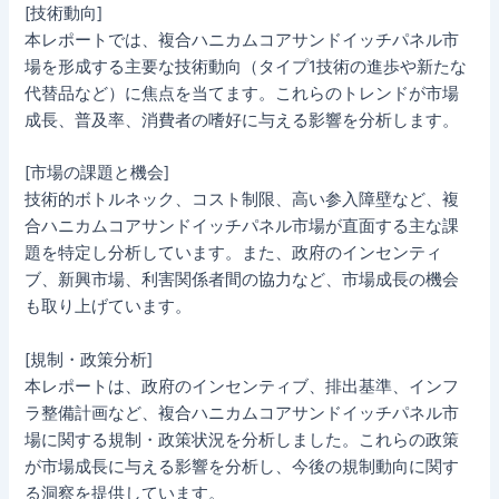
[技術動向]
本レポートでは、複合ハニカムコアサンドイッチパネル市
場を形成する主要な技術動向（タイプ1技術の進歩や新たな
代替品など）に焦点を当てます。これらのトレンドが市場
成長、普及率、消費者の嗜好に与える影響を分析します。
[市場の課題と機会]
技術的ボトルネック、コスト制限、高い参入障壁など、複
合ハニカムコアサンドイッチパネル市場が直面する主な課
題を特定し分析しています。また、政府のインセンティ
ブ、新興市場、利害関係者間の協力など、市場成長の機会
も取り上げています。
[規制・政策分析]
本レポートは、政府のインセンティブ、排出基準、インフ
ラ整備計画など、複合ハニカムコアサンドイッチパネル市
場に関する規制・政策状況を分析しました。これらの政策
が市場成長に与える影響を分析し、今後の規制動向に関す
る洞察を提供しています。