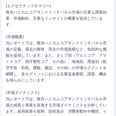
[エグゼクティブサマリー]
複合ハニカムコアサンドイッチパネル市場の主要な調査結
果、市場動向、主要なインサイトの概要を提供していま
す。
[市場概要]
当レポートでは、複合ハニカムコアサンドイッチパネル市
場の定義、過去の推移、現在の市場規模など、包括的な概
観を提供しています。また、タイプ別（アルミコア、アラ
ミドコア、熱可塑性コア、その他）、地域別、用途別（航
空宇宙・防衛、運輸、建設、その他）の市場セグメントを
網羅し、各セグメントにおける主要促進要因、課題、機会
を明らかにしています。
[市場ダイナミクス]
当レポートでは、複合ハニカムコアサンドイッチパネル市
場の成長と発展を促進する市場ダイナミクスを分析してい
ます。政府政策や規制、技術進歩、消費者動向や嗜好、イ