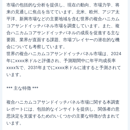
市場の包括的な分析を提供し、現在の動向、市場力学、将
来の見通しに焦点を当てています。北米、欧州、アジア太
平洋、新興市場などの主要地域を含む世界の複合ハニカム
コアサンドイッチパネル市場を調査しています。また、複
合ハニカムコアサンドイッチパネルの成長を促進する主な
要因、業界が直面する課題、市場プレイヤーの潜在的な機
会についても考察しています。
世界の複合ハニカムコアサンドイッチパネル市場は、2024
年にxxxx米ドルと評価され、予測期間中に年平均成長率
xxxx%で、2031年までにxxxx米ドルに達すると予測されて
います。
*** 主な特徴 ***
複合ハニカムコアサンドイッチパネル市場に関する本調査
レポートには、包括的なインサイトを提供し、関係者の意
思決定を支援するためのいくつかの主要な特徴が含まれて
います。