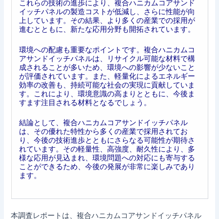
これらの技術の進歩により、複合ハニカムコアサンド
イッチパネルの製造コストが低減し、さらに性能が向
上しています。その結果、より多くの産業での採用が
進むとともに、新たな応用分野も開拓されています。
環境への配慮も重要なポイントです。複合ハニカムコ
アサンドイッチパネルは、リサイクル可能な材料で構
成されることが多いため、環境への影響が少ないこと
が評価されています。また、軽量化によるエネルギー
効率の改善も、持続可能な社会の実現に貢献していま
す。これにより、環境意識の高まりとともに、今後ま
すます注目される材料となるでしょう。
結論として、複合ハニカムコアサンドイッチパネル
は、その優れた特性から多くの産業で採用されてお
り、今後の技術進歩とともにさらなる可能性が期待さ
れています。その軽量性、高強度、耐久性により、多
様な応用が見込まれ、環境問題への対応にも寄与する
ことができるため、今後の発展が非常に楽しみであり
ます。
本調査レポートは、複合ハニカムコアサンドイッチパネル