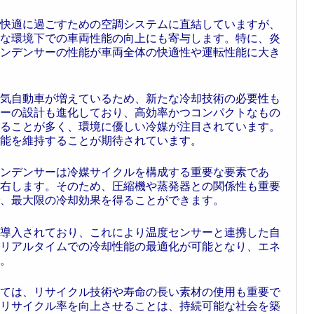
快適に過ごすための空調システムに直結していますが、
な環境下での車両性能の向上にも寄与します。特に、炎
ンデンサーの性能が車両全体の快適性や運転性能に大き
気自動車が増えているため、新たな冷却技術の必要性も
ーの設計も進化しており、高効率かつコンパクトなもの
ることが多く、環境に優しい冷媒が注目されています。
能を維持することが期待されています。
ンデンサーは冷媒サイクルを構成する重要な要素であ
右します。そのため、圧縮機や蒸発器との関係性も重要
、最大限の冷却効果を得ることができます。
導入されており、これにより温度センサーと連携した自
リアルタイムでの冷却性能の最適化が可能となり、エネ
。
ては、リサイクル技術や寿命の長い素材の使用も重要で
リサイクル率を向上させることは、持続可能な社会を築