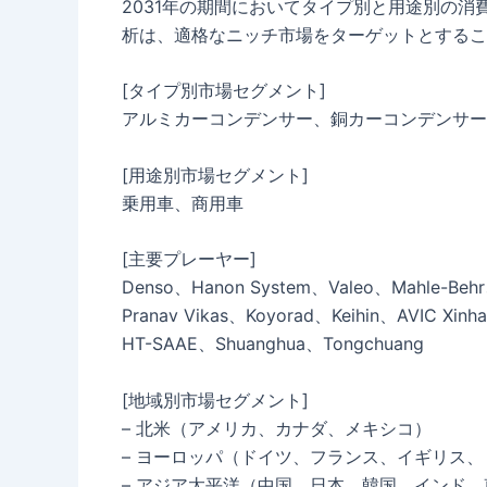
2031年の期間においてタイプ別と用途別の
析は、適格なニッチ市場をターゲットとするこ
[タイプ別市場セグメント]
アルミカーコンデンサー、銅カーコンデンサー
[用途別市場セグメント]
乗用車、商用車
[主要プレーヤー]
Denso、Hanon System、Valeo、Mahle-Behr
Pranav Vikas、Koyorad、Keihin、AVIC Xi
HT-SAAE、Shuanghua、Tongchuang
[地域別市場セグメント]
– 北米（アメリカ、カナダ、メキシコ）
– ヨーロッパ（ドイツ、フランス、イギリス
– アジア太平洋（中国、日本、韓国、インド