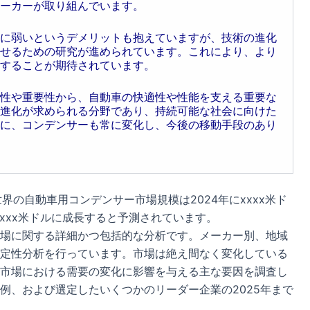
ーカーが取り組んでいます。
に弱いというデメリットも抱えていますが、技術の進化
せるための研究が進められています。これにより、より
することが期待されています。
性や重要性から、自動車の快適性や性能を支える重要な
進化が求められる分野であり、持続可能な社会に向けた
に、コンデンサーも常に変化し、今後の移動手段のあり
ると、世界の自動車用コンデンサー市場規模は2024年にxxxx米ド
でxxxx米ドルに成長すると予測されています。
場に関する詳細かつ包括的な分析です。メーカー別、地域
定性分析を行っています。市場は絶え間なく変化している
市場における需要の変化に影響を与える主な要因を調査し
例、および選定したいくつかのリーダー企業の2025年まで