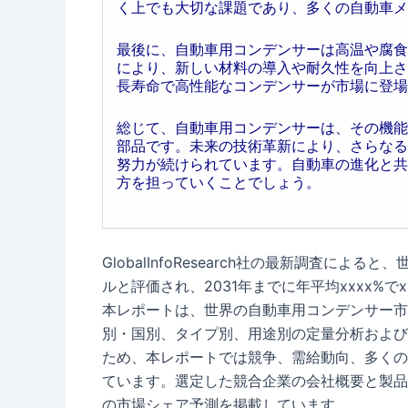
く上でも大切な課題であり、多くの自動車メ
最後に、自動車用コンデンサーは高温や腐食
により、新しい材料の導入や耐久性を向上さ
長寿命で高性能なコンデンサーが市場に登場
総じて、自動車用コンデンサーは、その機能
部品です。未来の技術革新により、さらなる
努力が続けられています。自動車の進化と共
方を担っていくことでしょう。
GlobalInfoResearch社の最新調査によ
ルと評価され、2031年までに年平均xxxx%
本レポートは、世界の自動車用コンデンサー市
別・国別、タイプ別、用途別の定量分析および
ため、本レポートでは競争、需給動向、多くの
ています。選定した競合企業の会社概要と製品
の市場シェア予測を掲載しています。