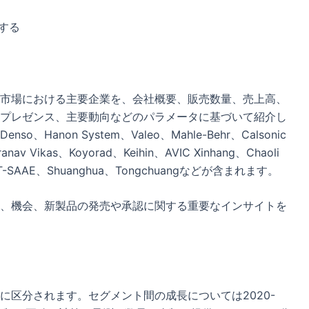
する
市場における主要企業を、会社概要、販売数量、売上高、
プレゼンス、主要動向などのパラメータに基づいて紹介し
non System、Valeo、Mahle-Behr、Calsonic
nav Vikas、Koyorad、Keihin、AVIC Xinhang、Chaoli
、HT-SAAE、Shuanghua、Tongchuangなどが含まれます。
、機会、新製品の発売や承認に関する重要なインサイトを
に区分されます。セグメント間の成長については2020-