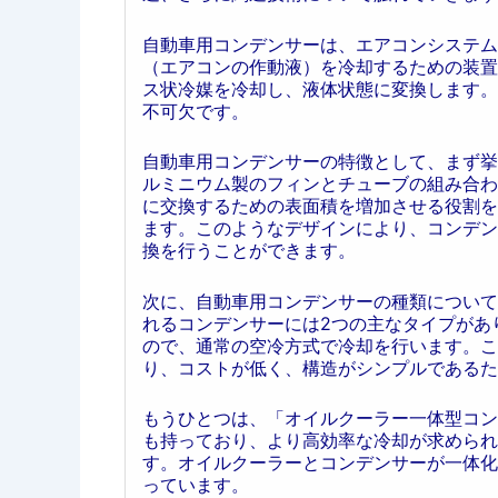
自動車用コンデンサーは、エアコンシステム
（エアコンの作動液）を冷却するための装置
ス状冷媒を冷却し、液体状態に変換します。
不可欠です。
自動車用コンデンサーの特徴として、まず挙
ルミニウム製のフィンとチューブの組み合わ
に交換するための表面積を増加させる役割を
ます。このようなデザインにより、コンデン
換を行うことができます。
次に、自動車用コンデンサーの種類について
れるコンデンサーには2つの主なタイプがあ
ので、通常の空冷方式で冷却を行います。こ
り、コストが低く、構造がシンプルであるた
もうひとつは、「オイルクーラー一体型コン
も持っており、より高効率な冷却が求められ
す。オイルクーラーとコンデンサーが一体化
っています。