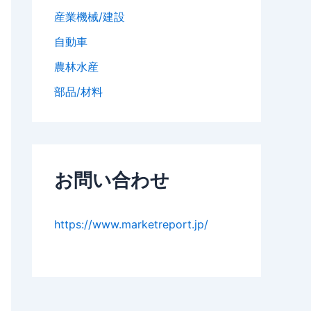
産業機械/建設
自動車
農林水産
部品/材料
お問い合わせ
https://www.marketreport.jp/