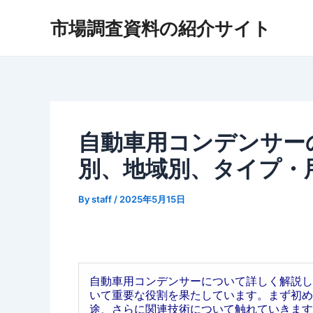
内
市場調査資料の紹介サイト
容
を
ス
キ
ッ
プ
自動車用コンデンサーの
別、地域別、タイプ・
By
staff
/
2025年5月15日
自動車用コンデンサーについて詳しく解説し
いて重要な役割を果たしています。まず初め
途、さらに関連技術について触れていきます