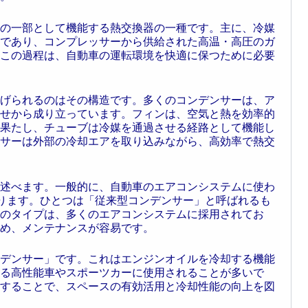
の一部として機能する熱交換器の一種です。主に、冷媒
であり、コンプレッサーから供給された高温・高圧のガ
この過程は、自動車の運転環境を快適に保つために必要
げられるのはその構造です。多くのコンデンサーは、ア
せから成り立っています。フィンは、空気と熱を効率的
果たし、チューブは冷媒を通過させる経路として機能し
サーは外部の冷却エアを取り込みながら、高効率で熱交
述べます。一般的に、自動車のエアコンシステムに使わ
ります。ひとつは「従来型コンデンサー」と呼ばれるも
のタイプは、多くのエアコンシステムに採用されてお
め、メンテナンスが容易です。
デンサー」です。これはエンジンオイルを冷却する機能
る高性能車やスポーツカーに使用されることが多いで
することで、スペースの有効活用と冷却性能の向上を図