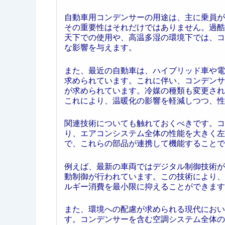
自動車用コンデンサーの用途は、主に乗員が
その重要性はそれだけではありません。過酷
天下での使用や、高温多湿の環境下では、コ
な影響を与えます。
また、最近の自動車は、ハイブリッド車や電
求められています。これに伴い、コンデンサ
が求められています。冷媒の種類も変更され
これにより、温暖化の影響を軽減しつつ、性
関連技術についても触れておくべきです。コ
り、エアコンシステム全体の性能を大きく左
で、これらの部品が連携して機能することで
例えば、最新の車両ではデジタル制御技術が
動制御が行われています。この技術により、
ルギー消費を最小限に抑えることができます
また、環境への配慮が求められる現代におい
す。コンデンサーを含む空調システム全体の