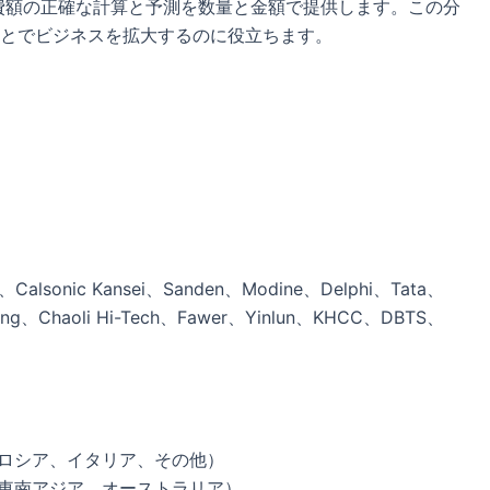
消費額の正確な計算と予測を数量と金額で提供します。この分
とでビジネスを拡大するのに役立ちます。
、Calsonic Kansei、Sanden、Modine、Delphi、Tata、
nhang、Chaoli Hi-Tech、Fawer、Yinlun、KHCC、DBTS、
、ロシア、イタリア、その他）
、東南アジア、オーストラリア）