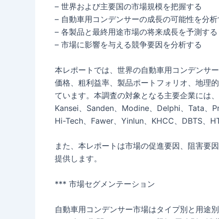
– 世界および主要国の市場規模を把握する
– 自動車用コンデンサーの成長の可能性を分析
– 各製品と最終用途市場の将来成長を予測する
– 市場に影響を与える競争要因を分析する
本レポートでは、世界の自動車用コンデンサー
価格、粗利益率、製品ポートフォリオ、地理的
ています。本調査の対象となる主要企業には、Denso、Ha
Kansei、Sanden、Modine、Delphi、Tata、Pra
Hi-Tech、Fawer、Yinlun、KHCC、DBTS
また、本レポートは市場の促進要因、阻害要因
提供します。
*** 市場セグメンテーション
自動車用コンデンサー市場はタイプ別と用途別