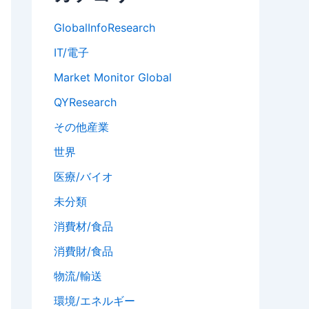
GlobalInfoResearch
IT/電子
Market Monitor Global
QYResearch
その他産業
世界
医療/バイオ
未分類
消費材/食品
消費財/食品
物流/輸送
環境/エネルギー