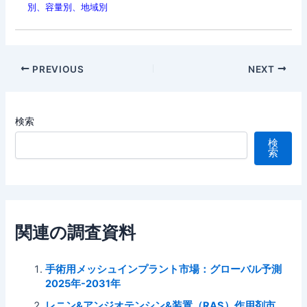
別、容量別、地域別
Post
PREVIOUS
NEXT
navigation
検索
検
索
関連の調査資料
手術用メッシュインプラント市場：グローバル予測
2025年-2031年
レニン&アンジオテンシン&装置（RAS）作用剤市