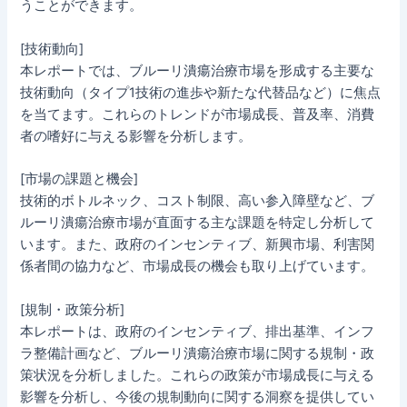
うことができます。
[技術動向]
本レポートでは、ブルーリ潰瘍治療市場を形成する主要な
技術動向（タイプ1技術の進歩や新たな代替品など）に焦点
を当てます。これらのトレンドが市場成長、普及率、消費
者の嗜好に与える影響を分析します。
[市場の課題と機会]
技術的ボトルネック、コスト制限、高い参入障壁など、ブ
ルーリ潰瘍治療市場が直面する主な課題を特定し分析して
います。また、政府のインセンティブ、新興市場、利害関
係者間の協力など、市場成長の機会も取り上げています。
[規制・政策分析]
本レポートは、政府のインセンティブ、排出基準、インフ
ラ整備計画など、ブルーリ潰瘍治療市場に関する規制・政
策状況を分析しました。これらの政策が市場成長に与える
影響を分析し、今後の規制動向に関する洞察を提供してい