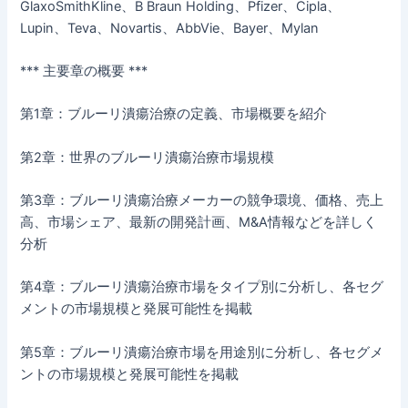
GlaxoSmithKline、B Braun Holding、Pfizer、Cipla、
Lupin、Teva、Novartis、AbbVie、Bayer、Mylan
*** 主要章の概要 ***
第1章：ブルーリ潰瘍治療の定義、市場概要を紹介
第2章：世界のブルーリ潰瘍治療市場規模
第3章：ブルーリ潰瘍治療メーカーの競争環境、価格、売上
高、市場シェア、最新の開発計画、M&A情報などを詳しく
分析
第4章：ブルーリ潰瘍治療市場をタイプ別に分析し、各セグ
メントの市場規模と発展可能性を掲載
第5章：ブルーリ潰瘍治療市場を用途別に分析し、各セグメ
ントの市場規模と発展可能性を掲載