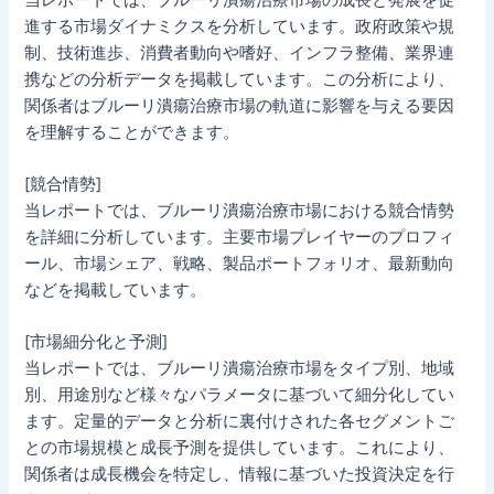
進する市場ダイナミクスを分析しています。政府政策や規
制、技術進歩、消費者動向や嗜好、インフラ整備、業界連
携などの分析データを掲載しています。この分析により、
関係者はブルーリ潰瘍治療市場の軌道に影響を与える要因
を理解することができます。
[競合情勢]
当レポートでは、ブルーリ潰瘍治療市場における競合情勢
を詳細に分析しています。主要市場プレイヤーのプロフィ
ール、市場シェア、戦略、製品ポートフォリオ、最新動向
などを掲載しています。
[市場細分化と予測]
当レポートでは、ブルーリ潰瘍治療市場をタイプ別、地域
別、用途別など様々なパラメータに基づいて細分化してい
ます。定量的データと分析に裏付けされた各セグメントご
との市場規模と成長予測を提供しています。これにより、
関係者は成長機会を特定し、情報に基づいた投資決定を行