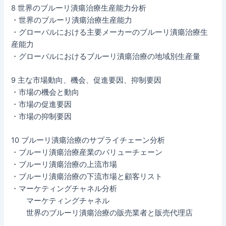
8 世界のブルーリ潰瘍治療生産能力分析
・世界のブルーリ潰瘍治療生産能力
・グローバルにおける主要メーカーのブルーリ潰瘍治療生
産能力
・グローバルにおけるブルーリ潰瘍治療の地域別生産量
9 主な市場動向、機会、促進要因、抑制要因
・市場の機会と動向
・市場の促進要因
・市場の抑制要因
10 ブルーリ潰瘍治療のサプライチェーン分析
・ブルーリ潰瘍治療産業のバリューチェーン
・ブルーリ潰瘍治療の上流市場
・ブルーリ潰瘍治療の下流市場と顧客リスト
・マーケティングチャネル分析
マーケティングチャネル
世界のブルーリ潰瘍治療の販売業者と販売代理店