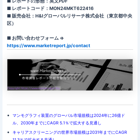
■ レポートの形態：英文PDF
■ レポートコード：MON24MKT622416
■ 販売会社：H&Iグローバルリサーチ株式会社（東京都中央
区）
■ お問い合わせフォーム ⇒
https://www.marketreport.jp/contact
マンモグラフィ装置のグローバル市場規模は2024年に26億ド
ル、2030年までにCAGR 5.1％で拡大する見通し
キャリアスクリーニングの世界市場規模は2031年までにCAGR
11.3％で拡大する見通し