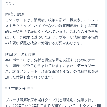
ます。
[提言と結論]
このレポートは、消費者、政策立案者、投資家、インフラ
ストラクチャプロバイダーなどの利害関係者に対する実用
的な推奨事項で締めくくられています。これらの推奨事項
はリサーチ結果に基づいており、ブルーリ潰瘍治療市場内
の主要な課題と機会に対処する必要があります。
[補足データと付録]
本レポートには、分析と調査結果を実証するためのデー
タ、図表、グラフが含まれています。また、データソー
ス、調査アンケート、詳細な市場予測などの詳細情報を追
加した付録も含まれています。
*** 市場区分 ****
ブルーリ潰瘍治療市場はタイプ別と用途別に分類されま
す。2020年から2031年までの期間において、セグメント間