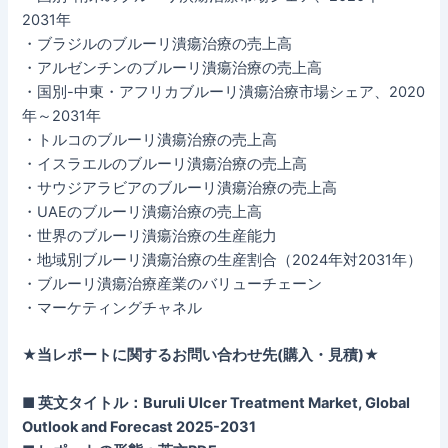
2031年
・ブラジルのブルーリ潰瘍治療の売上高
・アルゼンチンのブルーリ潰瘍治療の売上高
・国別-中東・アフリカブルーリ潰瘍治療市場シェア、2020
年～2031年
・トルコのブルーリ潰瘍治療の売上高
・イスラエルのブルーリ潰瘍治療の売上高
・サウジアラビアのブルーリ潰瘍治療の売上高
・UAEのブルーリ潰瘍治療の売上高
・世界のブルーリ潰瘍治療の生産能力
・地域別ブルーリ潰瘍治療の生産割合（2024年対2031年）
・ブルーリ潰瘍治療産業のバリューチェーン
・マーケティングチャネル
★当レポートに関するお問い合わせ先(購入・見積)★
■ 英文タイトル：Buruli Ulcer Treatment Market, Global
Outlook and Forecast 2025-2031