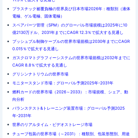
プラスチック被覆負極の世界及び日本市場2026年：種類別（液体
電極、ゲル電極、固体電極）
スペアパーツ管理（SPM）のグローバル市場規模は2025年に10
億2130万ドル、2031年までにCAGR 12.3％で拡大する見通し
プッシュプル制御ケーブルの世界市場規模は2030年までにCAGR
0.015％で拡大する見通し
ガスクロマトグラフィーシステムの世界市場規模は2032年までに
CAGR 8.8％で拡大する見通し
グリシンナトリウムの世界市場
モニタースタンド市場：グローバル予測2025年-2031年
燃料カードの世界市場（2026～2033）：市場規模、シェア、動
向分析
バランステスト&トレーニング装置市場：グローバル予測2025
年-2031年
世界のリアルタイム・ビデオストレージ市場
チューブ包装の世界市場（～2031）：種類別、包装形態別、用途