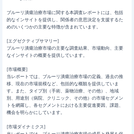
ブルーリ潰瘍治療市場に関する本調査レポートには、包括
的なインサイトを提供し、関係者の意思決定を支援するた
めのいくつかの主要な特徴が含まれています。
[エグゼクティブサマリー]
ブルーリ潰瘍治療市場の主要な調査結果、市場動向、主要
なインサイトの概要を提供しています。
[市場概要]
当レポートでは、ブルーリ潰瘍治療市場の定義、過去の推
移、現在の市場規模など、包括的な概観を提供していま
す。また、タイプ別（手術、薬物治療、その他）、地域
別、用途別（病院、クリニック、その他）の市場セグメン
トを網羅し、各セグメントにおける主要促進要因、課題、
機会を明らかにしています。
[市場ダイナミクス]
当レポートでは、ブルーリ潰瘍治療市場の成長と発展を促