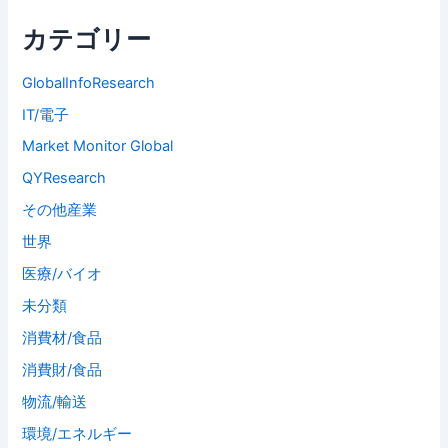
カテゴリー
GlobalInfoResearch
IT/電子
Market Monitor Global
QYResearch
その他産業
世界
医療/バイオ
未分類
消費材/食品
消費財/食品
物流/輸送
環境/エネルギー