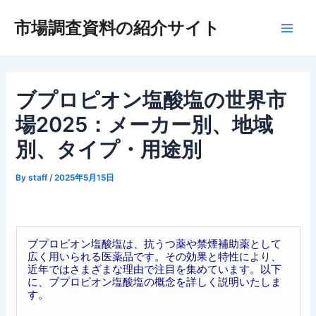
内
市場調査資料の紹介サイト
容
Main
を
ス
Men
キ
ッ
ブプロピオン塩酸塩の世界市
プ
場2025：メーカー別、地域
別、タイプ・用途別
By
staff
/
2025年5月15日
ブプロピオン塩酸塩は、抗うつ薬や禁煙補助薬として
広く用いられる医薬品です。その効果と特性により、
近年ではさまざまな理由で注目を集めています。以下
に、ブプロピオン塩酸塩の概念を詳しく説明いたしま
す。