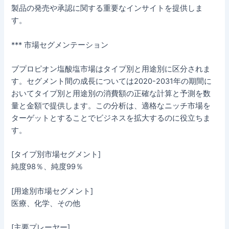
製品の発売や承認に関する重要なインサイトを提供しま
す。
*** 市場セグメンテーション
ブプロピオン塩酸塩市場はタイプ別と用途別に区分されま
す。セグメント間の成長については2020-2031年の期間に
おいてタイプ別と用途別の消費額の正確な計算と予測を数
量と金額で提供します。この分析は、適格なニッチ市場を
ターゲットとすることでビジネスを拡大するのに役立ちま
す。
[タイプ別市場セグメント]
純度98％、純度99％
[用途別市場セグメント]
医療、化学、その他
[主要プレーヤー]