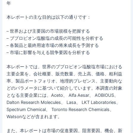
年
本レポートの主な目的は以下の通りです：
– 世界および主要国の市場規模を把握する
– ブプロピオン塩酸塩の成長の可能性を分析する
– 各製品と最終用途市場の将来成長を予測する
– 市場に影響を与える競争要因を分析する
本レポートでは、世界のブプロピオン塩酸塩市場における
主要企業を、会社概要、販売数量、売上高、価格、粗利益
率、製品ポートフォリオ、地理的プレゼンス、主要動向な
どのパラメータに基づいて紹介しています。本調査の対象
となる主要企業には、Aceto、 Alfa Aesar、 AOBIOUS、
Dalton Research Molecules、 Lasa、 LKT Laboratories、
Spectrum Chemical、 Toronto Research Chemicals、
Watsonなどが含まれます。
また、本レポートは市場の促進要因、阻害要因、機会、新