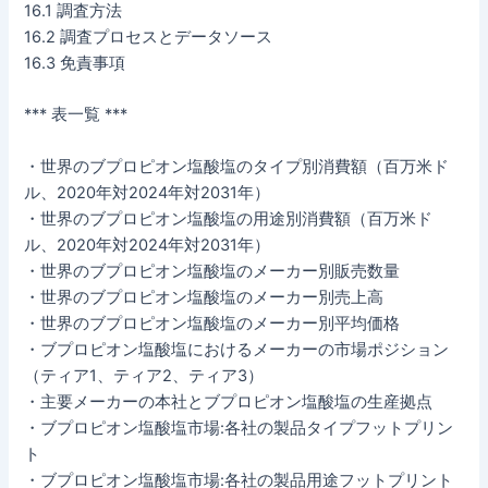
16.1 調査方法
16.2 調査プロセスとデータソース
16.3 免責事項
*** 表一覧 ***
・世界のブプロピオン塩酸塩のタイプ別消費額（百万米ド
ル、2020年対2024年対2031年）
・世界のブプロピオン塩酸塩の用途別消費額（百万米ド
ル、2020年対2024年対2031年）
・世界のブプロピオン塩酸塩のメーカー別販売数量
・世界のブプロピオン塩酸塩のメーカー別売上高
・世界のブプロピオン塩酸塩のメーカー別平均価格
・ブプロピオン塩酸塩におけるメーカーの市場ポジション
（ティア1、ティア2、ティア3）
・主要メーカーの本社とブプロピオン塩酸塩の生産拠点
・ブプロピオン塩酸塩市場:各社の製品タイプフットプリン
ト
・ブプロピオン塩酸塩市場:各社の製品用途フットプリント