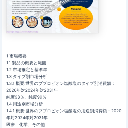
1 市場概要
1.1 製品の概要と範囲
1.2 市場推定と基準年
1.3 タイプ別市場分析
1.3.1 概要:世界のブプロピオン塩酸塩のタイプ別消費額：
2020年対2024年対2031年
純度98％、純度99％
1.4 用途別市場分析
1.4.1 概要:世界のブプロピオン塩酸塩の用途別消費額：2020
年対2024年対2031年
医療、化学、その他