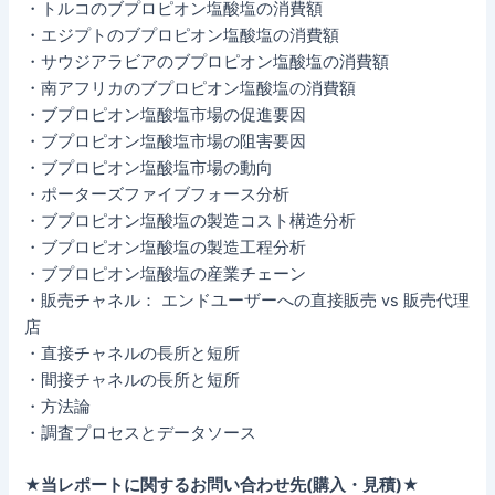
・トルコのブプロピオン塩酸塩の消費額
・エジプトのブプロピオン塩酸塩の消費額
・サウジアラビアのブプロピオン塩酸塩の消費額
・南アフリカのブプロピオン塩酸塩の消費額
・ブプロピオン塩酸塩市場の促進要因
・ブプロピオン塩酸塩市場の阻害要因
・ブプロピオン塩酸塩市場の動向
・ポーターズファイブフォース分析
・ブプロピオン塩酸塩の製造コスト構造分析
・ブプロピオン塩酸塩の製造工程分析
・ブプロピオン塩酸塩の産業チェーン
・販売チャネル： エンドユーザーへの直接販売 vs 販売代理
店
・直接チャネルの長所と短所
・間接チャネルの長所と短所
・方法論
・調査プロセスとデータソース
★当レポートに関するお問い合わせ先(購入・見積)★