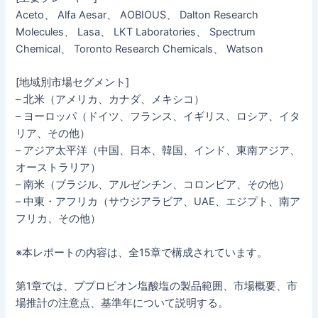
Aceto、 Alfa Aesar、 AOBIOUS、 Dalton Research
Molecules、 Lasa、 LKT Laboratories、 Spectrum
Chemical、 Toronto Research Chemicals、 Watson
[地域別市場セグメント]
– 北米（アメリカ、カナダ、メキシコ）
– ヨーロッパ（ドイツ、フランス、イギリス、ロシア、イタ
リア、その他）
– アジア太平洋（中国、日本、韓国、インド、東南アジア、
オーストラリア）
– 南米（ブラジル、アルゼンチン、コロンビア、その他）
– 中東・アフリカ（サウジアラビア、UAE、エジプト、南ア
フリカ、その他）
※本レポートの内容は、全15章で構成されています。
第1章では、ブプロピオン塩酸塩の製品範囲、市場概要、市
場推計の注意点、基準年について説明する。