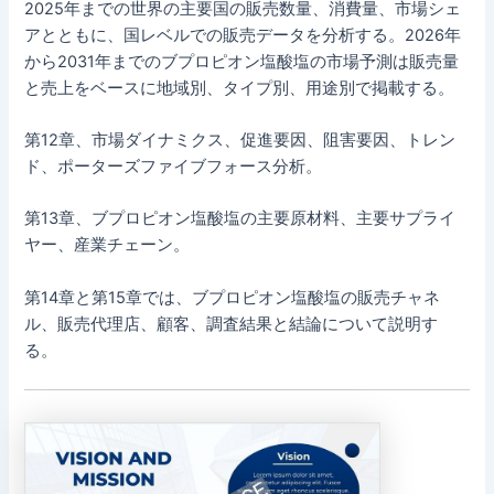
2025年までの世界の主要国の販売数量、消費量、市場シェ
アとともに、国レベルでの販売データを分析する。2026年
から2031年までのブプロピオン塩酸塩の市場予測は販売量
と売上をベースに地域別、タイプ別、用途別で掲載する。
第12章、市場ダイナミクス、促進要因、阻害要因、トレン
ド、ポーターズファイブフォース分析。
第13章、ブプロピオン塩酸塩の主要原材料、主要サプライ
ヤー、産業チェーン。
第14章と第15章では、ブプロピオン塩酸塩の販売チャネ
ル、販売代理店、顧客、調査結果と結論について説明す
る。