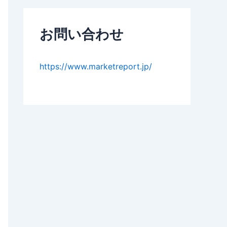
お問い合わせ
https://www.marketreport.jp/