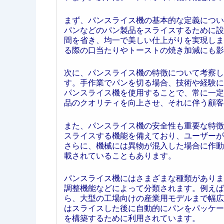
まず、パンスライス機の基本的な定義につい
パンなどのパン製品をスライスするために設
間を省き、均一で美しい仕上がりを実現しま
る際の口当たりやトーストの焼き加減にも影
次に、パンスライス機の特徴について考察し
す。手作業でパンを切る場合、技術や経験に
パンスライス機を使用することで、常に一定
品のクオリティを向上させ、それに伴う顧客
また、パンスライス機の安全性も重要な特徴
スライスする機能を備えており、ユーザーが
さらに、機械には異物が混入した場合に作動
載されていることもあります。
パンスライス機にはさまざまな種類がありま
調整機能などによって分類されます。例えば
ら、大型の工場向けの産業用モデルまで幅広
はスライスした後に自動的にパンをパッケー
を構築するために利用されています。