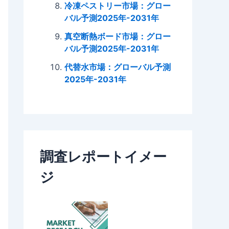
冷凍ペストリー市場：グロー
バル予測2025年-2031年
真空断熱ボード市場：グロー
バル予測2025年-2031年
代替水市場：グローバル予測
2025年-2031年
調査レポートイメー
ジ