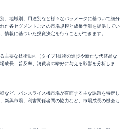
別、地域別、用途別など様々なパラメータに基づいて細分
れた各セグメントごとの市場規模と成長予測を提供してい
、情報に基づいた投資決定を行うことができます。
る主要な技術動向（タイプ1技術の進歩や新たな代替品な
場成長、普及率、消費者の嗜好に与える影響を分析しま
壁など、パンスライス機市場が直面する主な課題を特定し
、新興市場、利害関係者間の協力など、市場成長の機会も