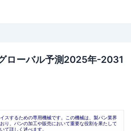
ローバル予測2025年-2031
イスするための専用機械です。この機械は、製パン業界
おり、パンの加工や販売において重要な役割を果たして
いて詳しく述べます。