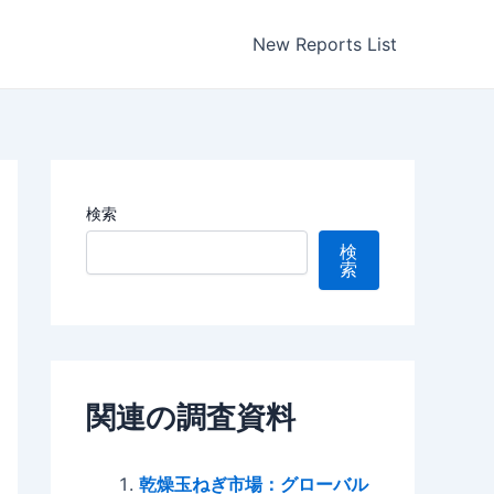
New Reports List
検索
検
索
関連の調査資料
乾燥玉ねぎ市場：グローバル