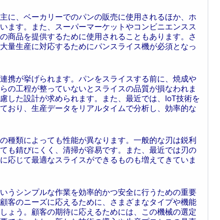
主に、ベーカリーでのパンの販売に使用されるほか、ホ
います。また、スーパーマーケットやコンビニエンスス
の商品を提供するために使用されることもあります。さ
大量生産に対応するためにパンスライス機が必須となっ
連携が挙げられます。パンをスライスする前に、焼成や
らの工程が整っていないとスライスの品質が損なわれま
慮した設計が求められます。また、最近では、IoT技術を
ており、生産データをリアルタイムで分析し、効率的な
の種類によっても性能が異なります。一般的な刃は鋭利
ても錆びにくく、清掃が容易です。また、最近では刃の
に応じて最適なスライスができるものも増えてきていま
いうシンプルな作業を効率的かつ安全に行うための重要
顧客のニーズに応えるために、さまざまなタイプや機能
しょう。顧客の期待に応えるためには、この機械の選定