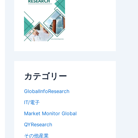
カテゴリー
GlobalInfoResearch
IT/電子
Market Monitor Global
QYResearch
その他産業