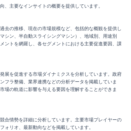
向、主要なインサイトの概要を提供しています。
過去の推移、現在の市場規模など、包括的な概観を提供し
マシン、半自動スライシングマシン）、地域別、用途別
メントを網羅し、各セグメントにおける主要促進要因、課
発展を促進する市場ダイナミクスを分析しています。政府
ンフラ整備、業界連携などの分析データを掲載していま
市場の軌道に影響を与える要因を理解することができま
競合情勢を詳細に分析しています。主要市場プレイヤーの
フォリオ、最新動向などを掲載しています。