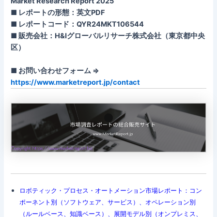
Market Research Report 2025
■ レポートの形態：英文PDF
■ レポートコード：QYR24MKT106544
■ 販売会社：H&Iグローバルリサーチ株式会社（東京都中央
区）
■ お問い合わせフォーム ⇒
https://www.marketreport.jp/contact
ロボティック・プロセス・オートメーション市場レポート：コン
ポーネント別（ソフトウェア、サービス）、オペレーション別
（ルールベース、知識ベース）、展開モデル別（オンプレミス、