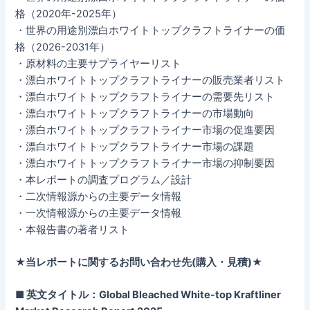
格（2020年-2025年）
・世界の用途別漂白ホワイトトップクラフトライナーの価
格（2026-2031年）
・原材料の主要サプライヤーリスト
・漂白ホワイトトップクラフトライナーの販売業者リスト
・漂白ホワイトトップクラフトライナーの需要先リスト
・漂白ホワイトトップクラフトライナーの市場動向
・漂白ホワイトトップクラフトライナー市場の促進要因
・漂白ホワイトトップクラフトライナー市場の課題
・漂白ホワイトトップクラフトライナー市場の抑制要因
・本レポートの調査プログラム／設計
・二次情報源からの主要データ情報
・一次情報源からの主要データ情報
・本報告書の著者リスト
★当レポートに関するお問い合わせ先(購入・見積)★
■ 英文タイトル：Global Bleached White-top Kraftliner