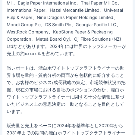
Mill、Eagle Paper International Inc、Thai Paper Mill Co、
International Paper、Hazel Mercantile Limited、Universal
Pulp & Paper、Nine Dragons Paper Holdings Limited、
Mondi Group Plc、DS Smith Plc、Georgia-Pacific LLC、
WestRock Company、KapStone Paper & Packaging
Corporation、Metsä Board Oyj、Oji Fibre Solutions (NZ)
Ltdなどがあります。2024年には世界のトップ3メーカーが
売上の約xxxxx％を占めています。
当レポートは、漂白ホワイトトップクラフトライナーの世
界市場を量的・質的分析の両面から包括的に紹介すること
で、お客様のビジネス/成長戦略の策定、市場競争状況の把
握、現在の市場における自社のポジションの分析、漂白ホ
ワイトトップクラフトライナーに関する十分な情報に基づ
いたビジネス上の意思決定の一助となることを目的として
います。
販売量と売上をベースに2024年を基準年とし2020年から
2031年までの期間の漂白ホワイトトップクラフトライナー