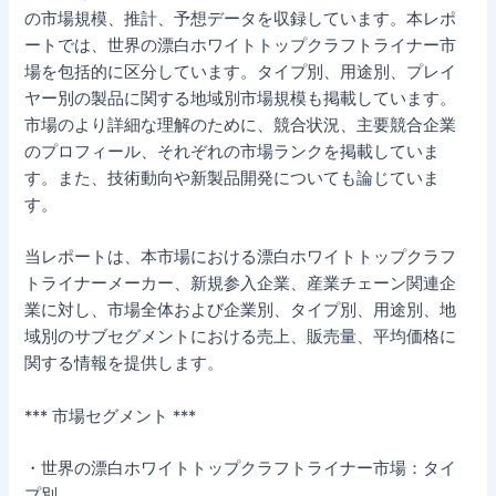
の市場規模、推計、予想データを収録しています。本レポ
ートでは、世界の漂白ホワイトトップクラフトライナー市
場を包括的に区分しています。タイプ別、用途別、プレイ
ヤー別の製品に関する地域別市場規模も掲載しています。
市場のより詳細な理解のために、競合状況、主要競合企業
のプロフィール、それぞれの市場ランクを掲載していま
す。また、技術動向や新製品開発についても論じていま
す。
当レポートは、本市場における漂白ホワイトトップクラフ
トライナーメーカー、新規参入企業、産業チェーン関連企
業に対し、市場全体および企業別、タイプ別、用途別、地
域別のサブセグメントにおける売上、販売量、平均価格に
関する情報を提供します。
*** 市場セグメント ***
・世界の漂白ホワイトトップクラフトライナー市場：タイ
プ別