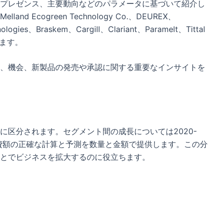
プレゼンス、主要動向などのパラメータに基づいて紹介し
Ecogreen Technology Co.、DEUREX、
logies、Braskem、Cargill、Clariant、Paramelt、Tittal
まれます。
、機会、新製品の発売や承認に関する重要なインサイトを
に区分されます。セグメント間の成長については2020-
消費額の正確な計算と予測を数量と金額で提供します。この分
とでビジネスを拡大するのに役立ちます。