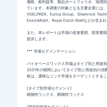
価格、粗利益率、製品ポートフォリオ、地理的
ています。本調査の対象となる主要企業には、Melland 
VOELPKER、Eurica Group、Shamrock Techno
ExxonMobil、Royal Dutch Shellなどが含
また、本レポートは市場の促進要因、阻害要因
提供します。
*** 市場セグメンテーション
バイオベースワックス市場はタイプ別と用途別
2031年の期間においてタイプ別と用途別の
析は、適格なニッチ市場をターゲットとするこ
[タイプ別市場セグメント]
植物性ワックス、動物性ワックス
[用途別市場セグメント]