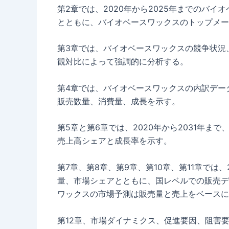
第2章では、2020年から2025年までのバ
とともに、バイオベースワックスのトップメー
第3章では、バイオベースワックスの競争状況
観対比によって強調的に分析する。
第4章では、バイオベースワックスの内訳データ
販売数量、消費量、成長を示す。
第5章と第6章では、2020年から2031年
売上高シェアと成長率を示す。
第7章、第8章、第9章、第10章、第11章では
量、市場シェアとともに、国レベルでの販売デー
ワックスの市場予測は販売量と売上をベースに
第12章、市場ダイナミクス、促進要因、阻害