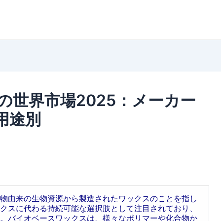
世界市場2025：メーカー
用途別
物由来の生物資源から製造されたワックスのことを指し
クスに代わる持続可能な選択肢として注目されており、
。バイオベースワックスは、様々なポリマーや化合物か