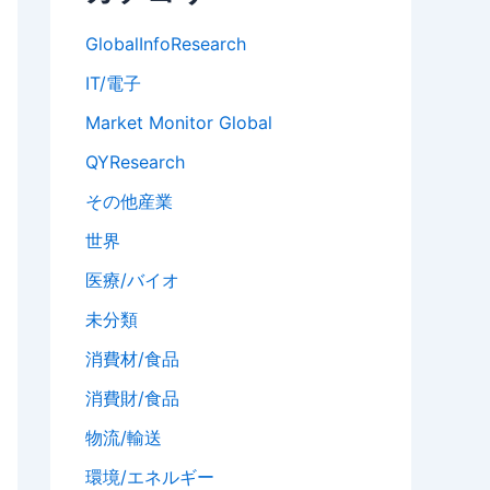
GlobalInfoResearch
IT/電子
Market Monitor Global
QYResearch
その他産業
世界
医療/バイオ
未分類
消費材/食品
消費財/食品
物流/輸送
環境/エネルギー