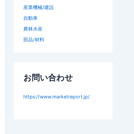
産業機械/建設
自動車
農林水産
部品/材料
お問い合わせ
https://www.marketreport.jp/