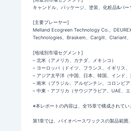
キャンドル、パッケージ、塗装、化粧品&パー
[主要プレーヤー]
Melland Ecogreen Technology Co.、DEUR
Technologies、Braskem、Cargill、Clariant、P
[地域別市場セグメント]
– 北米（アメリカ、カナダ、メキシコ）
– ヨーロッパ（ドイツ、フランス、イギリス
– アジア太平洋（中国、日本、韓国、インド
– 南米（ブラジル、アルゼンチン、コロンビ
– 中東・アフリカ（サウジアラビア、UAE、
※本レポートの内容は、全15章で構成されてい
第1章では、バイオベースワックスの製品範囲