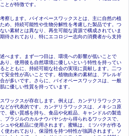
ことが特徴です。
考察します。バイオベースワックスとは、主に自然の植
ため、持続可能性や生物分解性を考慮した製品です。つ
ない素材とは異なり、再生可能な資源で構成されていま
期待されており、特にエコロジー志向の消費者から支持
述べます。まず一つ目は、環境への影響が低いことで
あり、使用後も自然環境に優しいという特性を持ってい
るとともに、持続可能な社会の実現に貢献します。二つ
て安全性が高いことです。植物由来の素材は、アレルギ
合が多いです。さらに、バイオベースワックスは、一般
肌に優しい性質を持っています。
スワックスが存在します。例えば、カンデリラワックス
などが代表的です。カンデリラワックスは、メキシコ原
で、硬い質感を持ち、食品や化粧品、キャンドルの製造
、ブラジルのカルナウバヤシから得られるワックスで、
シュや化粧品に使用されます。蜜蝋は、ミツバチが作る
く使われており、保湿性を持つ特性が強調されます。ソ