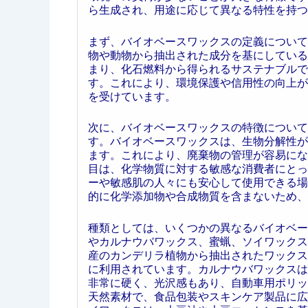
ら生成され、用途に応じて異なる特性を持つ
まず、バイオベースワックスの定義について
物や動物から抽出された成分を基にしている
まり、化石燃料から得られるサステナブルで
す。これにより、環境保護や信用性の向上が
を受けています。
次に、バイオベースワックスの特徴について
す。バイオベースワックスは、生物分解性が
ます。これにより、廃棄物の管理が容易にな
目は、化学物質に対する敏感な消費者にとっ
ーや敏感肌の人々にも安心して使用できる場
的に化学添加物や合成物質を含まないため、
種類としては、いくつかの異なるバイオベー
やカルナウバワックス、蜜蝋、ソイワックス
産のカンデリラ植物から抽出されたワックス
に利用されています。カルナウバワックスは
非常に硬く、光沢感もあり、自動車用ポリッ
天然素材で、食品包装やスキンケア製品に広