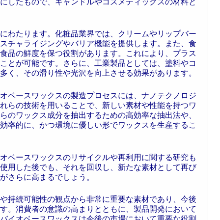
にしたもので、キャンドルやコスメティックスの材料と
にわたります。化粧品業界では、クリームやリップバー
スチャライジングやバリア機能を提供します。また、食
食品の鮮度を保つ役割があります。これにより、プラス
ことが可能です。さらに、工業製品としては、塗料やコ
多く、その滑り性や光沢を向上させる効果があります。
オベースワックスの製造プロセスには、ナノテクノロジ
れらの技術を用いることで、新しい素材や性能を持つワ
らのワックス成分を抽出するための高効率な抽出法や、
効率的に、かつ環境に優しい形でワックスを生産するこ
オベースワックスのリサイクルや再利用に関する研究も
使用した後でも、それを回収し、新たな素材として再び
がさらに高まるでしょう。
や持続可能性の観点から非常に重要な素材であり、今後
す。消費者の意識の高まりとともに、製品開発において
バイオベースワックスは今後の市場において重要な役割