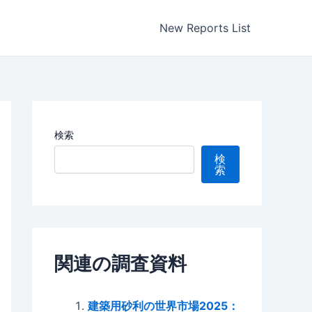
New Reports List
検索
検
索
関連の調査資料
建築用砂利の世界市場2025：