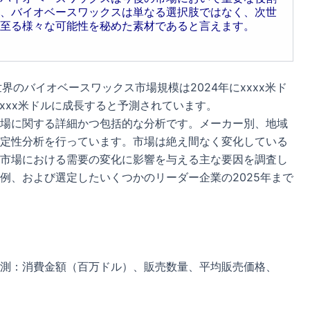
、バイオベースワックスは単なる選択肢ではなく、次世
至る様々な可能性を秘めた素材であると言えます。
ると、世界のバイオベースワックス市場規模は2024年にxxxx米ド
でxxxx米ドルに成長すると予測されています。
場に関する詳細かつ包括的な分析です。メーカー別、地域
定性分析を行っています。市場は絶え間なく変化している
市場における需要の変化に影響を与える主な要因を調査し
例、および選定したいくつかのリーダー企業の2025年まで
測：消費金額（百万ドル）、販売数量、平均販売価格、