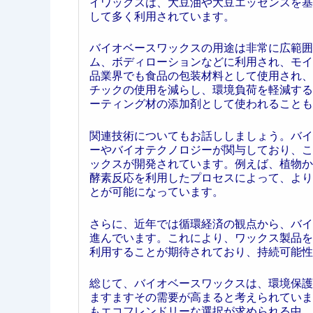
イワックスは、大豆油や大豆エッセンスを基
して多く利用されています。
バイオベースワックスの用途は非常に広範囲
ム、ボディローションなどに利用され、モイ
品業界でも食品の包装材料として使用され、
チックの使用を減らし、環境負荷を軽減する
ーティング材の添加剤として使われることも
関連技術についてもお話ししましょう。バイ
ーやバイオテクノロジーが関与しており、こ
ックスが開発されています。例えば、植物か
酵素反応を利用したプロセスによって、より
とが可能になっています。
さらに、近年では循環経済の観点から、バイ
進んでいます。これにより、ワックス製品を
利用することが期待されており、持続可能性
総じて、バイオベースワックスは、環境保護
ますますその需要が高まると考えられていま
もエコフレンドリーな選択が求められる中、