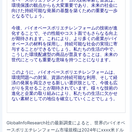
環境保護の観点からも大変重要であり、未来の社会に
向けた持続可能な発展の基盤を築くための重要な一歩
となるでしょう。
今後、バイオベースポリエチレンフォームの技術が進
化することで、その性能やコスト面でもさらなる向上
が期待されます。これにより、より多くの産業がバイ
オベースの材料を採用し、持続可能な社会の実現に寄
与することができるでしょう。私たちの生活の中で、
こうした環境配慮型の商品が普及することは、未来の
世代にとっても重要な意味を持つことになります。
このように、バイオベースポリエチレンフォームは、
環境問題への対策、資源の持続可能な利用、そして経
済の発展を両立させる新しい選択肢として、今後も広
がりを見せることが期待されています。様々な技術の
進化と企業の取り組みにより、私たちの生活に欠かせ
ない素材としての地位を確立していくことでしょう。
GlobalInfoResearch社の最新調査によると、世界のバイオベ
ースポリエチレンフォーム市場規模は2024年にxxxx米ドル