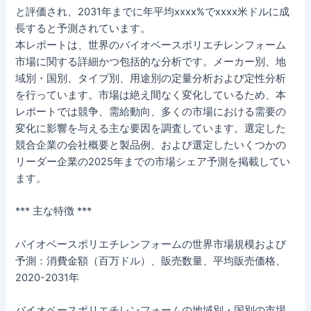
と評価され、2031年までに年平均xxxx%でxxxx米ドルに成
長すると予測されています。
本レポートは、世界のバイオベースポリエチレンフォーム
市場に関する詳細かつ包括的な分析です。メーカー別、地
域別・国別、タイプ別、用途別の定量分析および定性分析
を行っています。市場は絶え間なく変化しているため、本
レポートでは競争、需給動向、多くの市場における需要の
変化に影響を与える主な要因を調査しています。選定した
競合企業の会社概要と製品例、および選定したいくつかの
リーダー企業の2025年までの市場シェア予測を掲載してい
ます。
*** 主な特徴 ***
バイオベースポリエチレンフォームの世界市場規模および
予測：消費金額（百万ドル）、販売数量、平均販売価格、
2020-2031年
バイオベースポリエチレンフォームの地域別・国別の市場