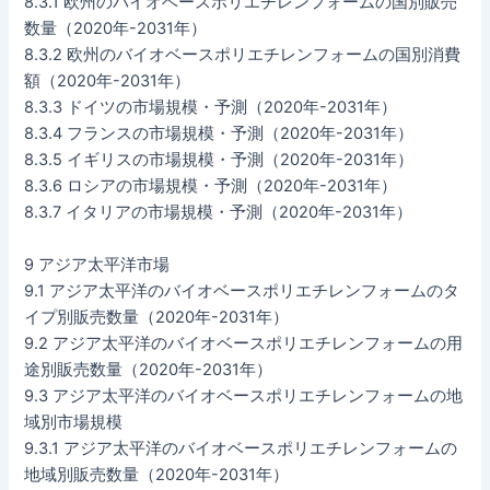
8.3.1 欧州のバイオベースポリエチレンフォームの国別販売
数量（2020年-2031年）
8.3.2 欧州のバイオベースポリエチレンフォームの国別消費
額（2020年-2031年）
8.3.3 ドイツの市場規模・予測（2020年-2031年）
8.3.4 フランスの市場規模・予測（2020年-2031年）
8.3.5 イギリスの市場規模・予測（2020年-2031年）
8.3.6 ロシアの市場規模・予測（2020年-2031年）
8.3.7 イタリアの市場規模・予測（2020年-2031年）
9 アジア太平洋市場
9.1 アジア太平洋のバイオベースポリエチレンフォームのタ
イプ別販売数量（2020年-2031年）
9.2 アジア太平洋のバイオベースポリエチレンフォームの用
途別販売数量（2020年-2031年）
9.3 アジア太平洋のバイオベースポリエチレンフォームの地
域別市場規模
9.3.1 アジア太平洋のバイオベースポリエチレンフォームの
地域別販売数量（2020年-2031年）