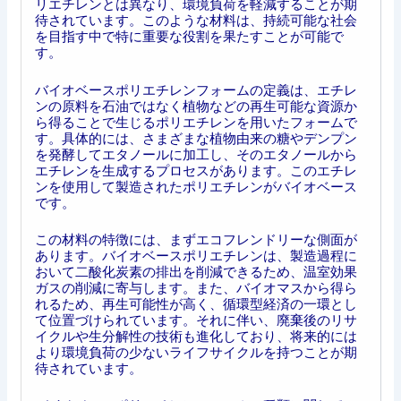
リエチレンとは異なり、環境負荷を軽減することが期
待されています。このような材料は、持続可能な社会
を目指す中で特に重要な役割を果たすことが可能で
す。
バイオベースポリエチレンフォームの定義は、エチレ
ンの原料を石油ではなく植物などの再生可能な資源か
ら得ることで生じるポリエチレンを用いたフォームで
す。具体的には、さまざまな植物由来の糖やデンプン
を発酵してエタノールに加工し、そのエタノールから
エチレンを生成するプロセスがあります。このエチレ
ンを使用して製造されたポリエチレンがバイオベース
です。
この材料の特徴には、まずエコフレンドリーな側面が
あります。バイオベースポリエチレンは、製造過程に
おいて二酸化炭素の排出を削減できるため、温室効果
ガスの削減に寄与します。また、バイオマスから得ら
れるため、再生可能性が高く、循環型経済の一環とし
て位置づけられています。それに伴い、廃棄後のリサ
イクルや生分解性の技術も進化しており、将来的には
より環境負荷の少ないライフサイクルを持つことが期
待されています。