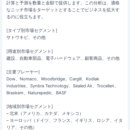
計算と予測を数量と金額で提供します。この分析は、適格
なニッチ市場をターゲットとすることでビジネスを拡大す
るのに役立ちます。
[タイプ別市場セグメント]
サトウキビ、その他
[用途別市場セグメント]
建設、自動車部品、電子ハードウェア、顧客商品、その他
[主要プレーヤー]
Dow、Nomaco、Woodbridge、Cargill、Kodiak
Industries、Synbra Technology、Sealed Air、Trocellen、
Braskem、Naturepedic、BASF
[地域別市場セグメント]
– 北米（アメリカ、カナダ、メキシコ）
– ヨーロッパ（ドイツ、フランス、イギリス、ロシア、イタ
リア、その他）