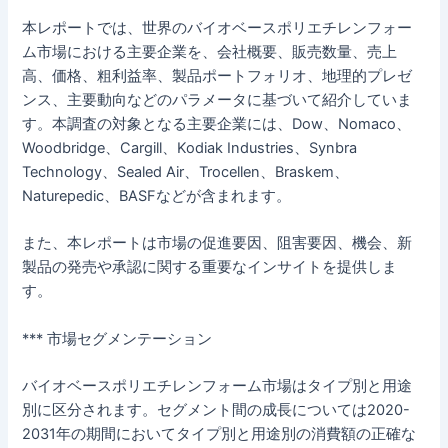
本レポートでは、世界のバイオベースポリエチレンフォー
ム市場における主要企業を、会社概要、販売数量、売上
高、価格、粗利益率、製品ポートフォリオ、地理的プレゼ
ンス、主要動向などのパラメータに基づいて紹介していま
す。本調査の対象となる主要企業には、Dow、Nomaco、
Woodbridge、Cargill、Kodiak Industries、Synbra
Technology、Sealed Air、Trocellen、Braskem、
Naturepedic、BASFなどが含まれます。
また、本レポートは市場の促進要因、阻害要因、機会、新
製品の発売や承認に関する重要なインサイトを提供しま
す。
*** 市場セグメンテーション
バイオベースポリエチレンフォーム市場はタイプ別と用途
別に区分されます。セグメント間の成長については2020-
2031年の期間においてタイプ別と用途別の消費額の正確な