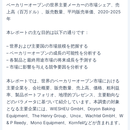
ベーカリーオーブンの世界主要メーカーの市場シェア、売
上高（百万ドル）、販売数量、平均販売単価、2020-2025
年
本レポートの主な目的は以下の通りです：
– 世界および主要国の市場規模を把握する
– ベーカリーオーブンの成長の可能性を分析する
– 各製品と最終用途市場の将来成長を予測する
– 市場に影響を与える競争要因を分析する
本レポートでは、世界のベーカリーオーブン市場における
主要企業を、会社概要、販売数量、売上高、価格、粗利益
率、製品ポートフォリオ、地理的プレゼンス、主要動向な
どのパラメータに基づいて紹介しています。本調査の対象
となる主要企業には、WIESHEU GmbH、Doyon Baking
Equipment、The Henry Group、Unox、Wachtel GmbH、W
& P Reedy、Mono Equipment、Kornfeilなどが含まれます。