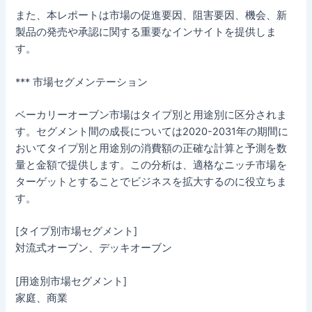
また、本レポートは市場の促進要因、阻害要因、機会、新
製品の発売や承認に関する重要なインサイトを提供しま
す。
*** 市場セグメンテーション
ベーカリーオーブン市場はタイプ別と用途別に区分されま
す。セグメント間の成長については2020-2031年の期間に
おいてタイプ別と用途別の消費額の正確な計算と予測を数
量と金額で提供します。この分析は、適格なニッチ市場を
ターゲットとすることでビジネスを拡大するのに役立ちま
す。
[タイプ別市場セグメント]
対流式オーブン、デッキオーブン
[用途別市場セグメント]
家庭、商業