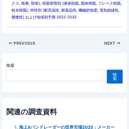
クス, 医療, 防衛), 樹脂形態別 (液体樹脂, 固体樹脂, フレーク樹脂,
粉末樹脂), 特性別 (耐高温性, 耐薬品性, 機械的強度, 電気絶縁性,
難燃性) および地域別予測 2022-2032
Post
PREVIOUS
NEXT
navigation
検索
検
索
関連の調査資料
海上Xバンドレーダーの世界市場2025：メーカー