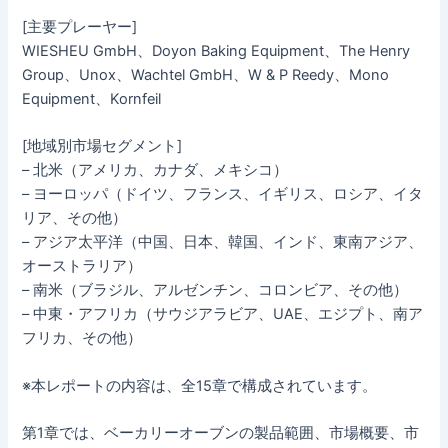
[主要プレーヤー]
WIESHEU GmbH、Doyon Baking Equipment、The Henry
Group、Unox、Wachtel GmbH、W & P Reedy、Mono
Equipment、Kornfeil
[地域別市場セグメント]
– 北米（アメリカ、カナダ、メキシコ）
– ヨーロッパ（ドイツ、フランス、イギリス、ロシア、イタ
リア、その他）
– アジア太平洋（中国、日本、韓国、インド、東南アジア、
オーストラリア）
– 南米（ブラジル、アルゼンチン、コロンビア、その他）
– 中東・アフリカ（サウジアラビア、UAE、エジプト、南ア
フリカ、その他）
※本レポートの内容は、全15章で構成されています。
第1章では、ベーカリーオーブンの製品範囲、市場概要、市