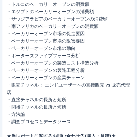
・トルコのベーカリーオーブンの消費額
・エジプトのベーカリーオーブンの消費額
・サウジアラビアのベーカリーオーブンの消費額
・南アフリカのベーカリーオーブンの消費額
・ベーカリーオーブン市場の促進要因
・ベーカリーオーブン市場の阻害要因
・ベーカリーオーブン市場の動向
・ポーターズファイブフォース分析
・ベーカリーオーブンの製造コスト構造分析
・ベーカリーオーブンの製造工程分析
・ベーカリーオーブンの産業チェーン
・販売チャネル： エンドユーザーへの直接販売 vs 販売代理
店
・直接チャネルの長所と短所
・間接チャネルの長所と短所
・方法論
・調査プロセスとデータソース
★当レポートに関するお問い合わせ先(購入・見積)★