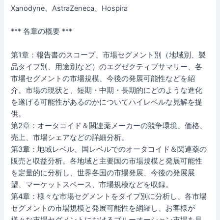
Xanodyne、AstraZeneca、Hospira
*** 各章の概要 ***
第1章：報告書のスコープ、市場セグメント別（地域別、製
品タイプ別、用途別など）のエグゼクティブサマリー、各
市場セグメントの市場規模、今後の発展可能性などを紹
介。市場の現状と、短期・中期・長期的にどのような進化
を遂げる可能性があるのかについてハイレベルな見解を提
供。
第2章：オータコイド＆関連薬メーカーの競争環境、価格、
売上、市場シェアなどの詳細分析。
第3章：地域レベル、国レベルでのオータコイド＆関連薬の
販売と収益分析。各地域と主要国の市場規模と発展可能性
を定量的に分析し、世界各国の市場発展、今後の発展展
望、マーケットスペース、市場規模などを収録。
第4章：様々な市場セグメントをタイプ別に分析し、各市場
セグメントの市場規模と発展可能性を網羅し、お客様が
様々な市場セグメントにおけるブルーオーシャン市場を見