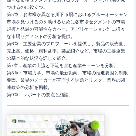
つけるのに役立つ。
第5章：お客様が異なる川下市場におけるブルーオーシャン
市場を見つけるのを助けるために各市場セグメントの市場
規模と発展の可能性をカバー、アプリケーション別に様々
な市場セグメントの分析を提供。
第6章：主要企業のプロフィールを提供し、製品の販売量、
売上高、価格、粗利益率、製品紹介など、市場の主要企業
の基本的な状況を詳しく紹介。
第7章：産業の上流と下流を含む産業チェーンを分析。
第8章：市場力学、市場の最新動向、市場の推進要因と制限
要因、業界のメーカーが直面する課題とリスク、業界の関
連政策の分析を掲載。
第9章：レポートの要点と結論。