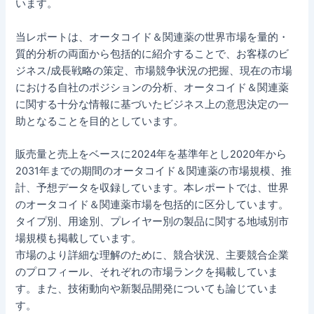
います。
当レポートは、オータコイド＆関連薬の世界市場を量的・
質的分析の両面から包括的に紹介することで、お客様のビ
ジネス/成長戦略の策定、市場競争状況の把握、現在の市場
における自社のポジションの分析、オータコイド＆関連薬
に関する十分な情報に基づいたビジネス上の意思決定の一
助となることを目的としています。
販売量と売上をベースに2024年を基準年とし2020年から
2031年までの期間のオータコイド＆関連薬の市場規模、推
計、予想データを収録しています。本レポートでは、世界
のオータコイド＆関連薬市場を包括的に区分しています。
タイプ別、用途別、プレイヤー別の製品に関する地域別市
場規模も掲載しています。
市場のより詳細な理解のために、競合状況、主要競合企業
のプロフィール、それぞれの市場ランクを掲載していま
す。また、技術動向や新製品開発についても論じていま
す。