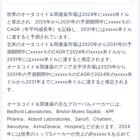
世界のオータコイド＆関連薬市場は2024年にxxxxx米ドル
と算出され、2025年から2031年の予測期間中にxxxxx％の
CAGR（年平均成長率）を記録し、2031年にはxxxxx米ドル
に達すると予測されています。
北米のオータコイド＆関連薬市場は2025年から2031年の予
測期間中にxxxxx％のCAGRで2024年のxxxxx米ドルから
2031年にはxxxxx米ドルに達すると推定されます。
オータコイド＆関連薬のアジア太平洋市場は2025年から
2031年の予測期間中にxxxxx％のCAGRで2024年のxxxxx米
ドルから2031年までにxxxxx米ドルに達すると推定されま
す。
オータコイド＆関連薬の主なグローバルメーカーには、
Bedford Laboratories、Bristol-Myers Squibb、APP
Pharma、Abbott Laboratories、Sanofi、Chattem、
Xanodyne、AstraZeneca、Hospiraなどがあります。2024
年には世界のトップ3メーカーが売上の約xxxxx％を占めて