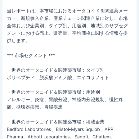
当レポートは、本市場におけるオータコイド＆関連薬メー
カー、新規参入企業、産業チェーン関連企業に対し、市場
全体および企業別、タイプ別、用途別、地域別のサブセグ
メントにおける売上、販売量、平均価格に関する情報を提
供します。
*** 市場セグメント ***
・世界のオータコイド＆関連薬市場：タイプ別
ポリペプチド、脱炭酸アミノ酸、エイコサノイド
・世界のオータコイド＆関連薬市場：用途別
アレルギー、炎症、胃酸分泌、神経内分泌規制、慢性疼
痛、循環器疾患、胃腸疾患
・世界のオータコイド＆関連薬市場：掲載企業
Bedford Laboratories、Bristol-Myers Squibb、APP
Pharma、Abbott Laboratories、Sanofi、Chattem、