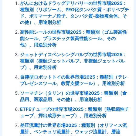
がんにおけるドラッグデリバリーの世界市場2025：
種類別（リポソーム、PEG化タンパク質・ポリペプチ
ド、ポリマーナノ粒子、タンパク質-薬物複合体、そ
の他）、用途別分析
高性能シールの世界市場2025：種類別（ゴム製高性
能シール、プラスチック製高性能シール、その
他）、用途別分析
ジェットディスペンシングバルブの世界市場2025：
種類別（接触ジェットバルブ、非接触ジェットバル
ブ）、用途別分析
自律型ロボットトイの世界市場2025：種類別（テレ
プレゼンスツール、教育支援ツール）、用途別分析
ソーマチン（タリン）の世界市場2025：種類別（食
品用、医薬品用、その他）、用途別分析
ETFEチューブの世界市場2025：種類別（熱収縮性チ
ューブ、押出成形チューブ）、用途別分析
差圧流量計の世界市場2025：種類別（オリフィス流
量計、ベンチュリ流量計、ウェッジ流量計、層流