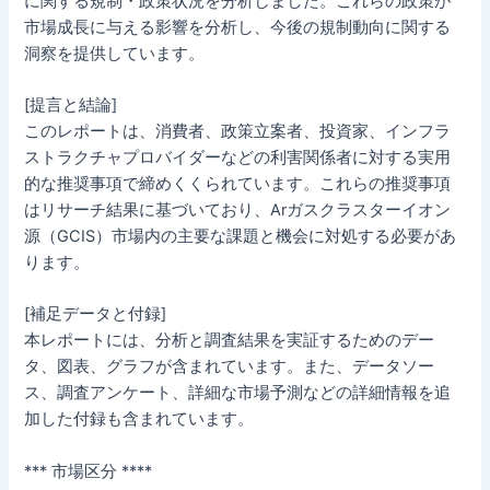
に関する規制・政策状況を分析しました。これらの政策が
市場成長に与える影響を分析し、今後の規制動向に関する
洞察を提供しています。
[提言と結論]
このレポートは、消費者、政策立案者、投資家、インフラ
ストラクチャプロバイダーなどの利害関係者に対する実用
的な推奨事項で締めくくられています。これらの推奨事項
はリサーチ結果に基づいており、Arガスクラスターイオン
源（GCIS）市場内の主要な課題と機会に対処する必要があ
ります。
[補足データと付録]
本レポートには、分析と調査結果を実証するためのデー
タ、図表、グラフが含まれています。また、データソー
ス、調査アンケート、詳細な市場予測などの詳細情報を追
加した付録も含まれています。
*** 市場区分 ****