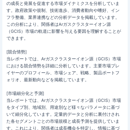
の成長と発展を促進する市場ダイナミクスを分析していま
す。政府政策や規制、技術進歩、消費者動向や嗜好、イン
フラ整備、業界連携などの分析データを掲載しています。
この分析により、関係者はArガスクラスターイオン源
（GCIS）市場の軌道に影響を与える要因を理解することが
できます。
[競合情勢]
当レポートでは、Arガスクラスターイオン源（GCIS）市場
における競合情勢を詳細に分析しています。主要市場プレ
イヤーのプロフィール、市場シェア、戦略、製品ポートフ
ォリオ、最新動向などを掲載しています。
[市場細分化と予測]
当レポートでは、Arガスクラスターイオン源（GCIS）市場
をタイプ別、地域別、用途別など様々なパラメータに基づ
いて細分化しています。定量的データと分析に裏付けされ
た各セグメントごとの市場規模と成長予測を提供していま
す。これにより、関係者は成長機会を特定し、情報に基づ