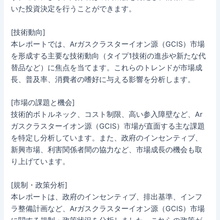
いた投資決定を行うことができます。
[技術動向]
本レポートでは、Arガスクラスターイオン源（GCIS）市場
を形成する主要な技術動向（タイプ1技術の進歩や新たな代
替品など）に焦点を当てます。これらのトレンドが市場成
長、普及率、消費者の嗜好に与える影響を分析します。
[市場の課題と機会]
技術的ボトルネック、コスト制限、高い参入障壁など、Ar
ガスクラスターイオン源（GCIS）市場が直面する主な課題
を特定し分析しています。また、政府のインセンティブ、
新興市場、利害関係者間の協力など、市場成長の機会も取
り上げています。
[規制・政策分析]
本レポートは、政府のインセンティブ、排出基準、インフ
ラ整備計画など、Arガスクラスターイオン源（GCIS）市場