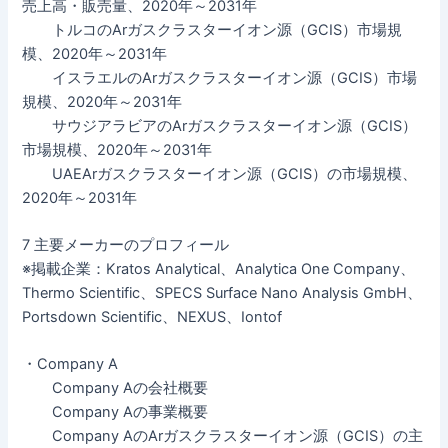
売上高・販売量、2020年～2031年
トルコのArガスクラスターイオン源（GCIS）市場規
模、2020年～2031年
イスラエルのArガスクラスターイオン源（GCIS）市場
規模、2020年～2031年
サウジアラビアのArガスクラスターイオン源（GCIS）
市場規模、2020年～2031年
UAEArガスクラスターイオン源（GCIS）の市場規模、
2020年～2031年
7 主要メーカーのプロフィール
※掲載企業：Kratos Analytical、Analytica One Company、
Thermo Scientific、SPECS Surface Nano Analysis GmbH、
Portsdown Scientific、NEXUS、Iontof
・Company A
Company Aの会社概要
Company Aの事業概要
Company AのArガスクラスターイオン源（GCIS）の主