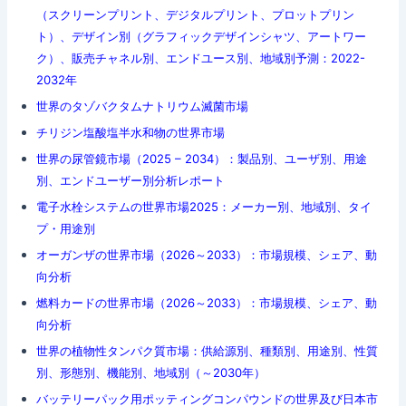
（スクリーンプリント、デジタルプリント、プロットプリン
ト）、デザイン別（グラフィックデザインシャツ、アートワー
ク）、販売チャネル別、エンドユース別、地域別予測：2022-
2032年
世界のタゾバクタムナトリウム滅菌市場
チリジン塩酸塩半水和物の世界市場
世界の尿管鏡市場（2025 – 2034）：製品別、ユーザ別、用途
別、エンドユーザー別分析レポート
電子水栓システムの世界市場2025：メーカー別、地域別、タイ
プ・用途別
オーガンザの世界市場（2026～2033）：市場規模、シェア、動
向分析
燃料カードの世界市場（2026～2033）：市場規模、シェア、動
向分析
世界の植物性タンパク質市場：供給源別、種類別、用途別、性質
別、形態別、機能別、地域別（～2030年）
バッテリーパック用ポッティングコンパウンドの世界及び日本市