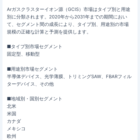
Arガスクラスターイオン源（GCIS）市場はタイプ別と用途
別に分類されます。2020年から2031年までの期間におい
て、セグメント間の成長により、タイプ別、用途別の市場
規模の正確な計算と予測を提供します。
■タイプ別市場セグメント
固定型、移動型
■用途別市場セグメント
半導体デバイス、光学薄膜、トリミングSAW、FBARフィル
ターデバイス、その他
■地域別・国別セグメント
北米
米国
カナダ
メキシコ
欧州