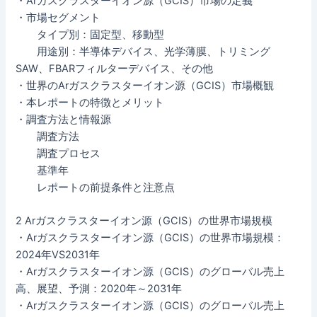
・Arガスクラスターイオン源（GCIS）市場の定義
・市場セグメント
タイプ別：固定型、移動型
用途別：半導体デバイス、光学薄膜、トリミング
SAW、FBARフィルターデバイス、その他
・世界のArガスクラスターイオン源（GCIS）市場概観
・本レポートの特徴とメリット
・調査方法と情報源
調査方法
調査プロセス
基準年
レポートの前提条件と注意点
2 Arガスクラスターイオン源（GCIS）の世界市場規模
・Arガスクラスターイオン源（GCIS）の世界市場規模：
2024年VS2031年
・Arガスクラスターイオン源（GCIS）のグローバル売上
高、展望、予測：2020年～2031年
・Arガスクラスターイオン源（GCIS）のグローバル売上