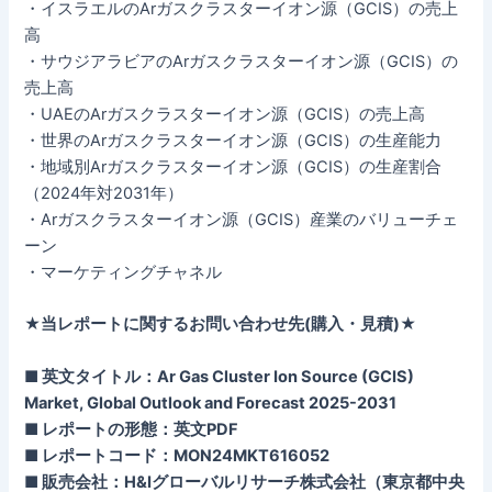
・イスラエルのArガスクラスターイオン源（GCIS）の売上
高
・サウジアラビアのArガスクラスターイオン源（GCIS）の
売上高
・UAEのArガスクラスターイオン源（GCIS）の売上高
・世界のArガスクラスターイオン源（GCIS）の生産能力
・地域別Arガスクラスターイオン源（GCIS）の生産割合
（2024年対2031年）
・Arガスクラスターイオン源（GCIS）産業のバリューチェ
ーン
・マーケティングチャネル
★当レポートに関するお問い合わせ先(購入・見積)★
■ 英文タイトル：Ar Gas Cluster Ion Source (GCIS)
Market, Global Outlook and Forecast 2025-2031
■ レポートの形態：英文PDF
■ レポートコード：MON24MKT616052
■ 販売会社：H&Iグローバルリサーチ株式会社（東京都中央