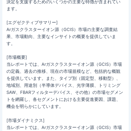
決定を支援するためのいくつかの主要な特徴が含まれてい
ます。
[エグゼクティブサマリー]
Arガスクラスターイオン源（GCIS）市場の主要な調査結
果、市場動向、主要なインサイトの概要を提供していま
す。
[市場概要]
当レポートでは、Arガスクラスターイオン源（GCIS）市場
の定義、過去の推移、現在の市場規模など、包括的な概観
を提供しています。また、タイプ別（固定型、移動型）、
地域別、用途別（半導体デバイス、光学薄膜、トリミング
SAW、FBARフィルターデバイス、その他）の市場セグメン
トを網羅し、各セグメントにおける主要促進要因、課題、
機会を明らかにしています。
[市場ダイナミクス]
当レポートでは、Arガスクラスターイオン源（GCIS）市場