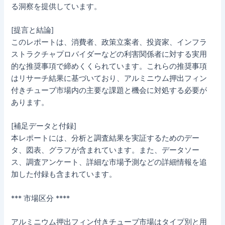
る洞察を提供しています。
[提言と結論]
このレポートは、消費者、政策立案者、投資家、インフラ
ストラクチャプロバイダーなどの利害関係者に対する実用
的な推奨事項で締めくくられています。これらの推奨事項
はリサーチ結果に基づいており、アルミニウム押出フィン
付きチューブ市場内の主要な課題と機会に対処する必要が
あります。
[補足データと付録]
本レポートには、分析と調査結果を実証するためのデー
タ、図表、グラフが含まれています。また、データソー
ス、調査アンケート、詳細な市場予測などの詳細情報を追
加した付録も含まれています。
*** 市場区分 ****
アルミニウム押出フィン付きチューブ市場はタイプ別と用