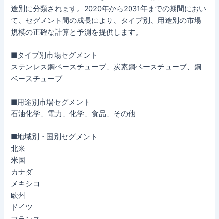
途別に分類されます。2020年から2031年までの期間におい
て、セグメント間の成長により、タイプ別、用途別の市場
規模の正確な計算と予測を提供します。
■タイプ別市場セグメント
ステンレス鋼ベースチューブ、炭素鋼ベースチューブ、銅
ベースチューブ
■用途別市場セグメント
石油化学、電力、化学、食品、その他
■地域別・国別セグメント
北米
米国
カナダ
メキシコ
欧州
ドイツ
フランス