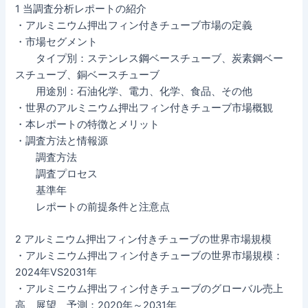
1 当調査分析レポートの紹介
・アルミニウム押出フィン付きチューブ市場の定義
・市場セグメント
タイプ別：ステンレス鋼ベースチューブ、炭素鋼ベー
スチューブ、銅ベースチューブ
用途別：石油化学、電力、化学、食品、その他
・世界のアルミニウム押出フィン付きチューブ市場概観
・本レポートの特徴とメリット
・調査方法と情報源
調査方法
調査プロセス
基準年
レポートの前提条件と注意点
2 アルミニウム押出フィン付きチューブの世界市場規模
・アルミニウム押出フィン付きチューブの世界市場規模：
2024年VS2031年
・アルミニウム押出フィン付きチューブのグローバル売上
高、展望、予測：2020年～2031年