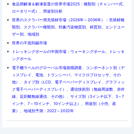
食品用解凍＆解凍装置の世界市場2025：種類別（チャンバー式、
ロータリー式）、用途別分析
世界のスクラバー用充填材市場（2026年～2036年）：充填材種
類別、スクラバー種類別、対象汚染物質別、材質別、エンドユー
ザー別、地域別
世界の不規則錫市場
トレッキングポールの中国市場：ウォーキングポール、トレッキ
ングポール
電子棚ラベルのグローバル市場規模調査、コンポーネント別（デ
ィスプレイ、電池、トランシーバ、マイクロプロセッサ、その
他）、タイプ別（LCD、電子ペーパーディスプレイ、グラフィッ
ク電子ペーパーディスプレイ）、通信技術別（無線周波数、赤外
線、近距離無線通信、その他）、サイズ別（3インチ以下、3～7
インチ、7～10インチ、10インチ以上）、用途別（小売、産
業）、地域別予測：2022～2032年