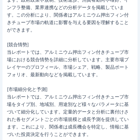
ンフラ整備、業界連携などの分析データを掲載していま
す。この分析により、関係者はアルミニウム押出フィン付
きチューブ市場の軌道に影響を与える要因を理解すること
ができます。
[競合情勢]
当レポートでは、アルミニウム押出フィン付きチューブ市
場における競合情勢を詳細に分析しています。主要市場プ
レイヤーのプロフィール、市場シェア、戦略、製品ポート
フォリオ、最新動向などを掲載しています。
[市場細分化と予測]
当レポートでは、アルミニウム押出フィン付きチューブ市
場をタイプ別、地域別、用途別など様々なパラメータに基
づいて細分化しています。定量的データと分析に裏付けさ
れた各セグメントごとの市場規模と成長予測を提供してい
ます。これにより、関係者は成長機会を特定し、情報に基
づいた投資決定を行うことができます。