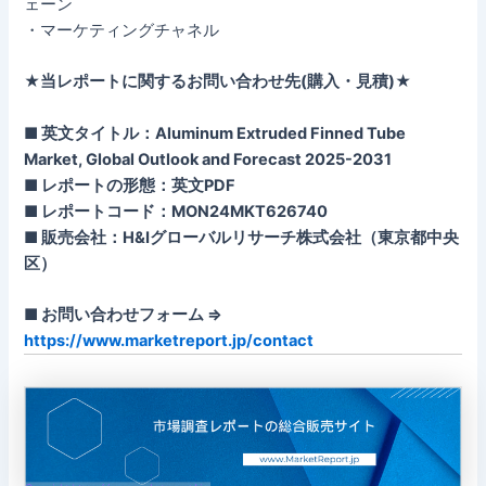
ェーン
・マーケティングチャネル
★当レポートに関するお問い合わせ先(購入・見積)★
■ 英文タイトル：Aluminum Extruded Finned Tube
Market, Global Outlook and Forecast 2025-2031
■ レポートの形態：英文PDF
■ レポートコード：MON24MKT626740
■ 販売会社：H&Iグローバルリサーチ株式会社（東京都中央
区）
■ お問い合わせフォーム ⇒
https://www.marketreport.jp/contact