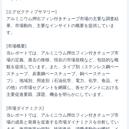
[エグゼクティブサマリー]
アルミニウム押出フィン付きチューブ市場の主要な調査結
果、市場動向、主要なインサイトの概要を提供していま
す。
[市場概要]
当レポートでは、アルミニウム押出フィン付きチューブ市
場の定義、過去の推移、現在の市場規模など、包括的な概
観を提供しています。また、タイプ別（ステンレス鋼ベー
スチューブ、炭素鋼ベースチューブ、銅ベースチュー
ブ）、地域別、用途別（石油化学、電力、化学、食品、そ
の他）の市場セグメントを網羅し、各セグメントにおける
主要促進要因、課題、機会を明らかにしています。
[市場ダイナミクス]
当レポートでは、アルミニウム押出フィン付きチューブ市
場の成長と発展を促進する市場ダイナミクスを分析してい
ます。政府政策や規制、技術進歩、消費者動向や嗜好、イ