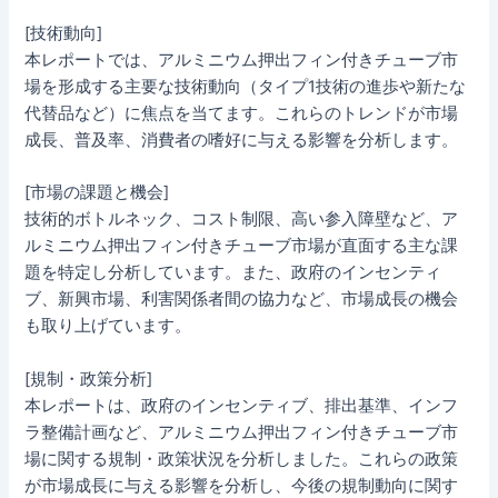
[技術動向]
本レポートでは、アルミニウム押出フィン付きチューブ市
場を形成する主要な技術動向（タイプ1技術の進歩や新たな
代替品など）に焦点を当てます。これらのトレンドが市場
成長、普及率、消費者の嗜好に与える影響を分析します。
[市場の課題と機会]
技術的ボトルネック、コスト制限、高い参入障壁など、ア
ルミニウム押出フィン付きチューブ市場が直面する主な課
題を特定し分析しています。また、政府のインセンティ
ブ、新興市場、利害関係者間の協力など、市場成長の機会
も取り上げています。
[規制・政策分析]
本レポートは、政府のインセンティブ、排出基準、インフ
ラ整備計画など、アルミニウム押出フィン付きチューブ市
場に関する規制・政策状況を分析しました。これらの政策
が市場成長に与える影響を分析し、今後の規制動向に関す