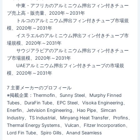
中東・アフリカのアルミニウム押出フィン付きチュー
ブ売上高・販売量、2020年～2031年
トルコのアルミニウム押出フィン付きチューブ市場規
模、2020年～2031年
イスラエルのアルミニウム押出フィン付きチューブ市
場規模、2020年～2031年
サウジアラビアのアルミニウム押出フィン付きチュー
ブ市場規模、2020年～2031年
UAEアルミニウム押出フィン付きチューブの市場規
模、2020年～2031年
7 主要メーカーのプロフィール
※掲載企業：Thermofin、Sunny Steel、Murphy Finned
Tubes、DuraFin Tube、EPC Steel、Visoka Engineering、
Enerfin、Jetvision Engineering、Hao Pipe、Simcan
Industry、TS Industrial、Minyang Heat Transfer、Profins、
Thermal Energy Systems、Vulcan、Fitzer Incorporation、
Lord Fin Tube、Spiro Gills、Anand Seamless