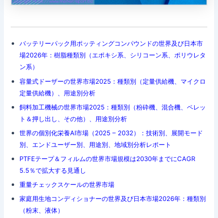
バッテリーパック用ポッティングコンパウンドの世界及び日本市
場2026年：樹脂種類別（エポキシ系、シリコーン系、ポリウレタ
ン系）
容量式ドーザーの世界市場2025：種類別（定量供給機、マイクロ
定量供給機）、用途別分析
飼料加工機械の世界市場2025：種類別（粉砕機、混合機、ペレッ
ト＆押し出し、その他）、用途別分析
世界の個別化栄養AI市場（2025 – 2032）：技術別、展開モード
別、エンドユーザー別、用途別、地域別分析レポート
PTFEテープ＆フィルムの世界市場規模は2030年までにCAGR
5.5％で拡大する見通し
重量チェックスケールの世界市場
家庭用生地コンディショナーの世界及び日本市場2026年：種類別
（粉末、液体）