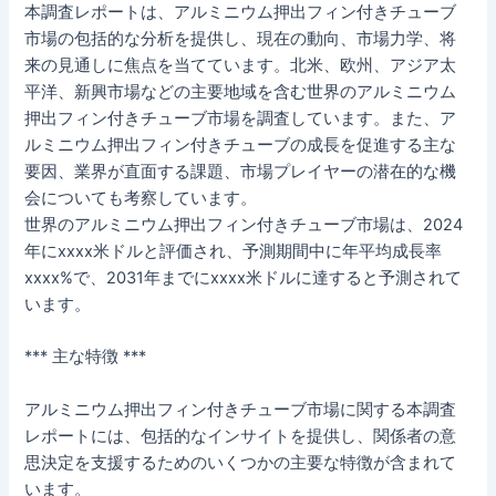
本調査レポートは、アルミニウム押出フィン付きチューブ
市場の包括的な分析を提供し、現在の動向、市場力学、将
来の見通しに焦点を当てています。北米、欧州、アジア太
平洋、新興市場などの主要地域を含む世界のアルミニウム
押出フィン付きチューブ市場を調査しています。また、ア
ルミニウム押出フィン付きチューブの成長を促進する主な
要因、業界が直面する課題、市場プレイヤーの潜在的な機
会についても考察しています。
世界のアルミニウム押出フィン付きチューブ市場は、2024
年にxxxx米ドルと評価され、予測期間中に年平均成長率
xxxx%で、2031年までにxxxx米ドルに達すると予測されて
います。
*** 主な特徴 ***
アルミニウム押出フィン付きチューブ市場に関する本調査
レポートには、包括的なインサイトを提供し、関係者の意
思決定を支援するためのいくつかの主要な特徴が含まれて
います。