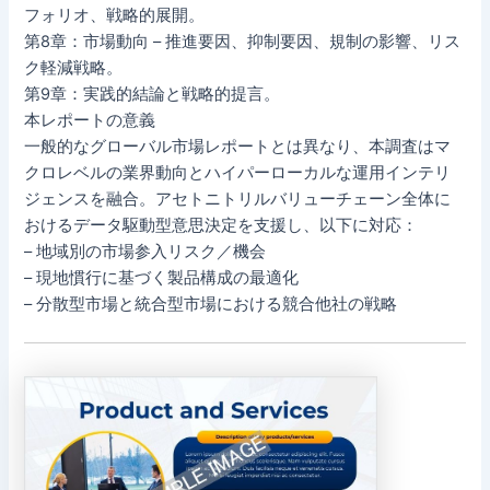
フォリオ、戦略的展開。
第8章：市場動向 – 推進要因、抑制要因、規制の影響、リス
ク軽減戦略。
第9章：実践的結論と戦略的提言。
本レポートの意義
一般的なグローバル市場レポートとは異なり、本調査はマ
クロレベルの業界動向とハイパーローカルな運用インテリ
ジェンスを融合。アセトニトリルバリューチェーン全体に
おけるデータ駆動型意思決定を支援し、以下に対応：
– 地域別の市場参入リスク／機会
– 現地慣行に基づく製品構成の最適化
– 分散型市場と統合型市場における競合他社の戦略