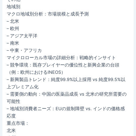
地域別
マクロ地域別分析：市場規模と成長予測
– 北米
– 欧州
– アジア太平洋
– 南米
– 中東・アフリカ
マイクロローカル市場の詳細分析：戦略的インサイト
– 競争環境：既存プレイヤーの優位性と新興企業の台頭
（例：欧州におけるINEOS）
– 新興製品トレンド：純度99.9%以上採用 vs 純度99.5%以
上プレミアム化
– 需要側の動向：中国の医薬品成長 vs 北米の研究所需要の
可能性
– 地域別消費者ニーズ：EUの規制障壁 vs. インドの価格感
応度
重点市場：
北米