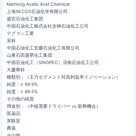
Nantong Acetic Acid Chemical
上海SECCO石油化学有限公司
盛宏石油化工集団
中国石油化工株式会社吉林石油化工公司
テグァン工業
安科
中国石油化工安慶石油化工有限公司
山東石田盛華化工集団
中国石油化工（SINOPEC）済南石油化工公司
大慶華科
種類別：（主力セグメント対高利益率イノベーション）
純度：≥ 99.9%
純度：≥ 99.5%
その他の純度
用途別：（中核需要ドライバー vs 新興機会）
医薬品
実験室
農薬
その他