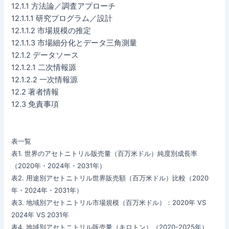
12.1.1 方法論／調査アプローチ
12.1.1.1 研究プログラム／設計
12.1.1.2 市場規模の推定
12.1.1.3 市場細分化とデータ三角測量
12.1.2 データソース
12.1.2.1 二次情報源
12.1.2.2 一次情報源
12.2 著者情報
12.3 免責事項
表一覧
表1. 世界のアセトニトリル販売量（百万米ドル）純度別成長率
（2020年・2024年・2031年）
表2. 用途別アセトニトリル世界販売額（百万米ドル）比較（2020
年・2024年・2031年）
表3. 地域別アセトニトリル市場規模（百万米ドル）：2020年 VS
2024年 VS 2031年
表4. 地域別アセトニトリル販売量（キロトン）（2020-2025年）