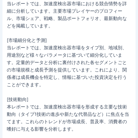
当レポートでは、加速度検出器市場における競合情勢を詳
細に分析しています。主要市場プレイヤーのプロフィー
ル、市場シェア、戦略、製品ポートフォリオ、最新動向な
どを掲載しています。
[市場細分化と予測]
当レポートでは、加速度検出器市場をタイプ別、地域別、
用途別など様々なパラメータに基づいて細分化していま
す。定量的データと分析に裏付けされた各セグメントごと
の市場規模と成長予測を提供しています。これにより、関
係者は成長機会を特定し、情報に基づいた投資決定を行う
ことができます。
[技術動向]
本レポートでは、加速度検出器市場を形成する主要な技術
動向（タイプ1技術の進歩や新たな代替品など）に焦点を当
てます。これらのトレンドが市場成長、普及率、消費者の
嗜好に与える影響を分析します。