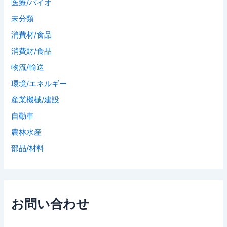
医療/バイオ
未分類
消費材/食品
消費財/食品
物流/輸送
環境/エネルギー
産業機械/建設
自動車
農林水産
部品/材料
お問い合わせ