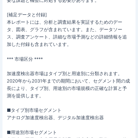
要な課題と機会に対処する必要があります。
[補足データと付録]
本レポートには、分析と調査結果を実証するためのデー
タ、図表、グラフが含まれています。また、データソー
ス、調査アンケート、詳細な市場予測などの詳細情報を追
加した付録も含まれています。
*** 市場区分 ****
加速度検出器市場はタイプ別と用途別に分類されます。
2020年から2031年までの期間において、セグメント間の成
長により、タイプ別、用途別の市場規模の正確な計算と予
測を提供します。
■タイプ別市場セグメント
アナログ加速度検出器、デジタル加速度検出器
■用途別市場セグメント