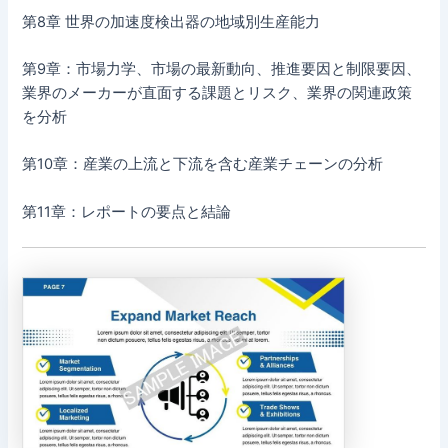
第8章 世界の加速度検出器の地域別生産能力
第9章：市場力学、市場の最新動向、推進要因と制限要因、
業界のメーカーが直面する課題とリスク、業界の関連政策
を分析
第10章：産業の上流と下流を含む産業チェーンの分析
第11章：レポートの要点と結論