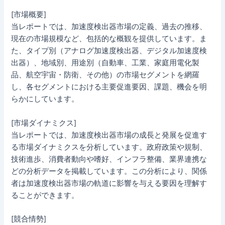
[市場概要]
当レポートでは、加速度検出器市場の定義、過去の推移、
現在の市場規模など、包括的な概観を提供しています。ま
た、タイプ別（アナログ加速度検出器、デジタル加速度検
出器）、地域別、用途別（自動車、工業、家庭用電化製
品、航空宇宙・防衛、その他）の市場セグメントを網羅
し、各セグメントにおける主要促進要因、課題、機会を明
らかにしています。
[市場ダイナミクス]
当レポートでは、加速度検出器市場の成長と発展を促進す
る市場ダイナミクスを分析しています。政府政策や規制、
技術進歩、消費者動向や嗜好、インフラ整備、業界連携な
どの分析データを掲載しています。この分析により、関係
者は加速度検出器市場の軌道に影響を与える要因を理解す
ることができます。
[競合情勢]