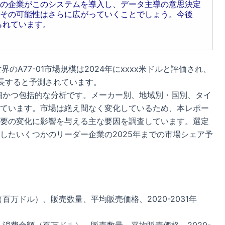
の企業がこのシステムを導入し、データ主導の意思決定
その可能性はさらに広がっていくことでしょう。今後
られています。
と、世界のA77-01市場規模は2024年にxxxx米ドルと評価され、
に成長すると予測されています。
詳細かつ包括的な分析です。メーカー別、地域別・国別、タイ
ています。市場は絶え間なく変化しているため、本レポー
要の変化に影響を与える主な要因を調査しています。選定
したいくつかのリーダー企業の2025年までの市場シェア予
百万ドル）、販売数量、平均販売価格、2020-2031年
：消費金額（百万ドル）、販売数量、平均販売価格、2020-