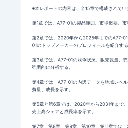
※本レポートの内容は、全15章で構成されてい
第1章では、A77-01の製品範囲、市場概要
第2章では、2020年から2025年までのA77
01のトップメーカーのプロフィールを紹介す
第3章では、A77-01の競争状況、販売数量
強調的に分析する。
第4章では、A77-01の内訳データを地域レベ
費量、成長を示す。
第5章と第6章では、2020年から2031年
売上高シェアと成長率を示す。
第7章、第8章、第9章、第10章、第11章では