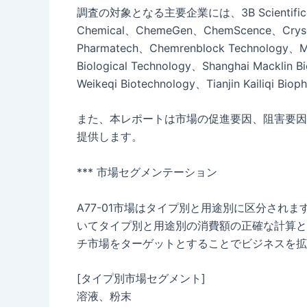
調査の対象となる主要企業には、3B Scientific、A
Chemical、ChemeGen、ChemScence、Crysdo
Pharmatech、Chemrenblock Technology、Med
Biological Technology、Shanghai Macklin 
Weikeqi Biotechnology、Tianjin Kailiq
また、本レポートは市場の促進要因、阻害要因
提供します。
*** 市場セグメンテーション
A77-01市場はタイプ別と用途別に区分されま
いてタイプ別と用途別の消費額の正確な計算と
チ市場をターゲットとすることでビジネスを拡
[タイプ別市場セグメント]
溶液、粉末