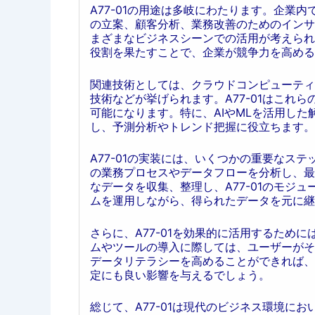
A77-01の用途は多岐にわたります。企業
の立案、顧客分析、業務改善のためのインサ
まざまなビジネスシーンでの活用が考えられ
役割を果たすことで、企業が競争力を高める
関連技術としては、クラウドコンピューティ
技術などが挙げられます。A77-01はこれ
可能になります。特に、AIやMLを活用し
し、予測分析やトレンド把握に役立ちます。
A77-01の実装には、いくつかの重要なス
の業務プロセスやデータフローを分析し、最
なデータを収集、整理し、A77-01のモジ
ムを運用しながら、得られたデータを元に継
さらに、A77-01を効果的に活用するため
ムやツールの導入に際しては、ユーザーがそ
データリテラシーを高めることができれば、
定にも良い影響を与えるでしょう。
総じて、A77-01は現代のビジネス環境に