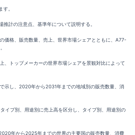
ます。
、市場推計の注意点、基準年について説明する。
-01の価格、販売数量、売上、世界市場シェアとともに、A77-
る。
、売上、トップメーカーの世界市場シェアを景観対比によって
ルで示し、2020年から2031年までの地域別の販売数量、消
まで、タイプ別、用途別に売上高を区分し、タイプ別、用途別の
、2020年から2025年までの世界の主要国の販売数量、消費