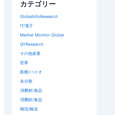
カテゴリー
GlobalInfoResearch
IT/電子
Market Monitor Global
QYResearch
その他産業
世界
医療/バイオ
未分類
消費材/食品
消費財/食品
物流/輸送