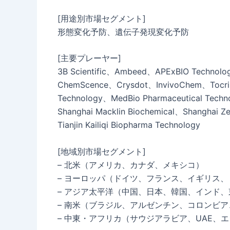
[用途別市場セグメント]
形態変化予防、遺伝子発現変化予防
[主要プレーヤー]
3B Scientific、Ambeed、APExBIO Techn
ChemScence、Crysdot、InvivoChem、Tocris
Technology、MedBio Pharmaceutical Techno
Shanghai Macklin Biochemical、Shanghai Z
Tianjin Kailiqi Biopharma Technology
[地域別市場セグメント]
– 北米（アメリカ、カナダ、メキシコ）
– ヨーロッパ（ドイツ、フランス、イギリス
– アジア太平洋（中国、日本、韓国、インド
– 南米（ブラジル、アルゼンチン、コロンビ
– 中東・アフリカ（サウジアラビア、UAE、