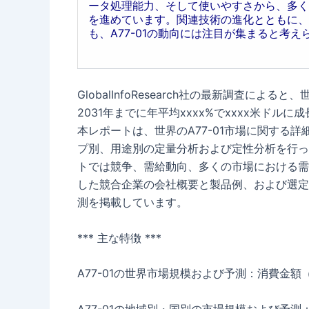
ータ処理能力、そして使いやすさから、多く
を進めています。関連技術の進化とともに、
も、A77-01の動向には注目が集まると考え
GlobalInfoResearch社の最新調査による
2031年までに年平均xxxx%でxxxx米ドル
本レポートは、世界のA77-01市場に関する
プ別、用途別の定量分析および定性分析を行っ
トでは競争、需給動向、多くの市場における需
した競合企業の会社概要と製品例、および選定
測を掲載しています。
*** 主な特徴 ***
A77-01の世界市場規模および予測：消費金額（
A77-01の地域別・国別の市場規模および予測