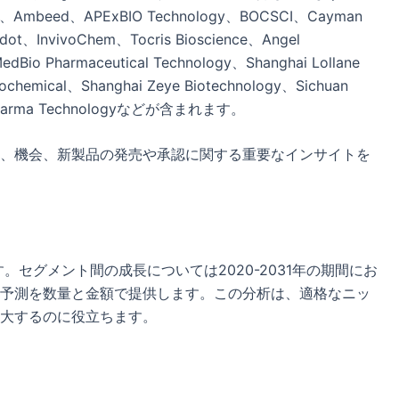
mbeed、APExBIO Technology、BOCSCI、Cayman
t、InvivoChem、Tocris Bioscience、Angel
Bio Pharmaceutical Technology、Shanghai Lollane
Biochemical、Shanghai Zeye Biotechnology、Sichuan
i Biopharma Technologyなどが含まれます。
、機会、新製品の発売や承認に関する重要なインサイトを
す。セグメント間の成長については2020-2031年の期間にお
予測を数量と金額で提供します。この分析は、適格なニッ
大するのに役立ちます。