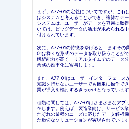
まず、A77-01の定義についてですが、こ
はシステムと考えることができ、複雑なデー
システムは、ユーザーがデータを容易に取得
いては、ビッグデータの活用が求められる中で
付けられています。
次に、A77-01の特徴を挙げると、まずそ
01は様々な形式のデータを取り扱うことが
解析能力が高く、リアルタイムでのデータ分
業務の効率化に寄与します。
また、A77-01はユーザーインターフェー
知識を持たないユーザーでも簡単に操作でき
業が導入を検討するきっかけとなっています
種類に関しては、A77-01はさまざまなア
在します。例えば、製造業向け、サービス業
れぞれの業種のニーズに応じたデータ解析機
た適切なソリューションが実現されています