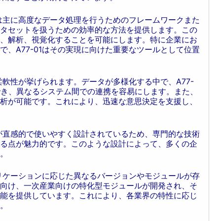
れは主に高度なデータ処理を行うためのフレームワークまた
タセットを扱うための効率的な方法を提供します。この
、解析、視覚化することを可能にします。特に企業にお
、A77-01はその実現に向けた重要なツールとして位置
の柔軟性が挙げられます。データが多様化する中で、A77-
でき、異なるシステム間での連携を容易にします。また、
析が可能です。これにより、迅速な意思決定を支援し、
スが直感的で使いやすく設計されているため、専門的な技術
る点が魅力的です。このような設計によって、多くの企
。
プリケーションに応じた異なるバージョンやモジュールが存
向け、一次産業向けの特化型モジュールが開発され、そ
能を提供しています。これにより、各業界の特性に応じ
。