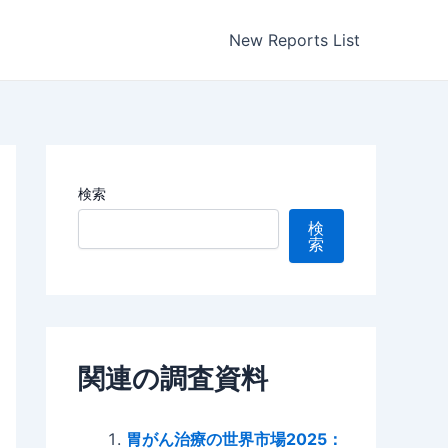
New Reports List
検索
検
索
関連の調査資料
胃がん治療の世界市場2025：