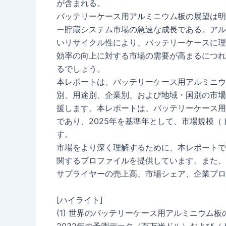
が含まれる。
バッテリーケース用アルミニウム板の展望は明
ー貯蔵システム市場の急速な成長である。アル
いリサイクル性により、バッテリーケースに理
効率の向上に対する市場の需要が高まるにつれ
るでしょう。
本レポートは、バッテリーケース用アルミニウ
別、用途別、企業別、および地域・国別の市場
援します。本レポートは、バッテリーケース用
であり、2025年を基準年として、市場規模
す。
市場をより深く理解するために、本レポートで
関するプロファイルを提供しています。また、
サプライヤーの売上高、市場シェア、企業プロ
[ハイライト]
(1) 世界のバッテリーケース用アルミニウム板の
2032年の予測データ（百万米ドル）および（