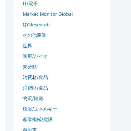
IT/電子
Market Monitor Global
QYResearch
その他産業
世界
医療/バイオ
未分類
消費材/食品
消費財/食品
物流/輸送
環境/エネルギー
産業機械/建設
自動車