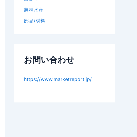
農林水産
部品/材料
お問い合わせ
https://www.marketreport.jp/