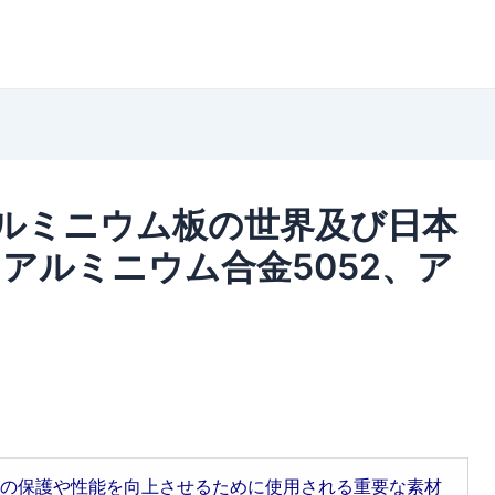
ルミニウム板の世界及び日本
（アルミニウム合金5052、ア
）
の保護や性能を向上させるために使用される重要な素材