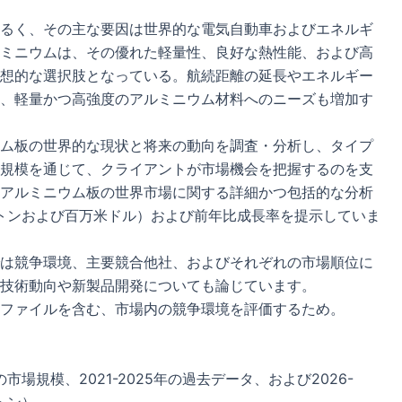
るく、その主な要因は世界的な電気自動車およびエネルギ
ミニウムは、その優れた軽量性、良好な熱性能、および高
想的な選択肢となっている。航続距離の延長やエネルギー
、軽量かつ高強度のアルミニウム材料へのニーズも増加す
ム板の世界的な現状と将来の動向を調査・分析し、タイプ
規模を通じて、クライアントが市場機会を把握するのを支
アルミニウム板の世界市場に関する詳細かつ包括的な分析
（トンおよび百万米ドル）および前年比成長率を提示していま
は競争環境、主要競合他社、およびそれぞれの市場順位に
技術動向や新製品開発についても論じています。
ファイルを含む、市場内の競争環境を評価するため。
市場規模、2021-2025年の過去データ、および2026-
トン）