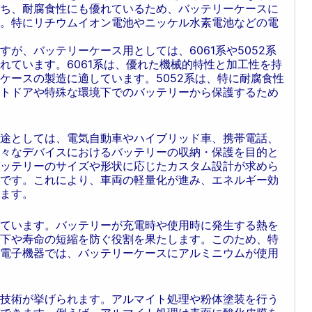
ち、耐腐食性にも優れているため、バッテリーケースに
。特にリチウムイオン電池やニッケル水素電池などの電
が、バッテリーケース用としては、6061系や5052系
れています。6061系は、優れた機械的特性と加工性を持
ケースの製造に適しています。5052系は、特に耐腐食性
トドアや特殊な環境下でのバッテリーから保護するため
途としては、電気自動車やハイブリッド車、携帯電話、
々なデバイスにおけるバッテリーの収納・保護を目的と
ッテリーのサイズや形状に応じたカスタム設計が求めら
です。これにより、車両の軽量化が進み、エネルギー効
ます。
ています。バッテリーが充電時や使用時に発生する熱を
下や寿命の短縮を防ぐ役割を果たします。このため、特
電子機器では、バッテリーケースにアルミニウムが使用
技術が挙げられます。アルマイト処理や粉体塗装を行う