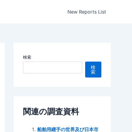
New Reports List
検索
検
索
関連の調査資料
船舶用継手の世界及び日本市