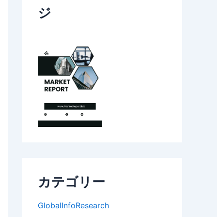
ジ
カテゴリー
GlobalInfoResearch