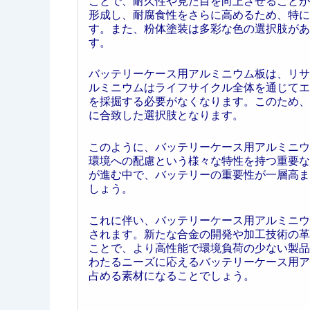
ことで、耐久性や見た目を向上させることが
形成し、耐腐食性をさらに高めるため、特に
す。また、粉体塗装は多彩な色の選択肢があ
す。
バッテリーケース用アルミニウム板は、リサ
ルミニウムはライフサイクル全体を通じてエ
を採掘する必要がなくなります。このため、
に合致した選択肢となります。
このように、バッテリーケース用アルミニウ
環境への配慮という様々な特性を持つ重要な
が進む中で、バッテリーの重要性が一層高ま
しょう。
これに伴い、バッテリーケース用アルミニウ
されます。新たな合金の開発や加工技術の革
ことで、より高性能で環境負荷の少ない製品
わたるニーズに応えるバッテリーケース用ア
占める素材になることでしょう。