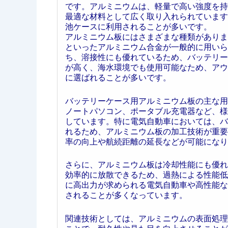
です。アルミニウムは、軽量で高い強度を持
最適な材料として広く取り入れられています
池ケースに利用されることが多いです。
アルミニウム板にはさまざまな種類があります
といったアルミニウム合金が一般的に用いら
ち、溶接性にも優れているため、バッテリー
が高く、海水環境でも使用可能なため、アウ
に選ばれることが多いです。
バッテリーケース用アルミニウム板の主な用
ノートパソコン、ポータブル充電器など、様
しています。特に電気自動車においては、バ
れるため、アルミニウム板の加工技術が重要
率の向上や航続距離の延長などが可能になり
さらに、アルミニウム板は冷却性能にも優れ
効率的に放散できるため、過熱による性能低
に高出力が求められる電気自動車や高性能な
されることが多くなっています。
関連技術としては、アルミニウムの表面処理