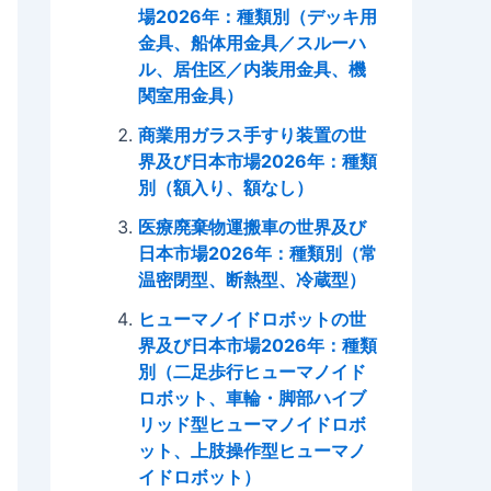
場2026年：種類別（デッキ用
金具、船体用金具／スルーハ
ル、居住区／内装用金具、機
関室用金具）
商業用ガラス手すり装置の世
界及び日本市場2026年：種類
別（額入り、額なし）
医療廃棄物運搬車の世界及び
日本市場2026年：種類別（常
温密閉型、断熱型、冷蔵型）
ヒューマノイドロボットの世
界及び日本市場2026年：種類
別（二足歩行ヒューマノイド
ロボット、車輪・脚部ハイブ
リッド型ヒューマノイドロボ
ット、上肢操作型ヒューマノ
イドロボット）