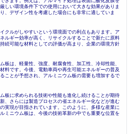
できます。例えば、アルマイト処理は表面に酸化皮膜を
厳しい環境条件下での使用において大きな効果がありま
り、デザイン性を考慮した場合にも非常に適していま
イクルがしやすいという環境面での利点もあります。ア
ネルギー効率が高く、リサイクルすることで新たに原料
持続可能な材料としての評価が高まり、企業の環境方針
ム板は、軽量性、強度、耐腐食性、加工性、冷却性能、
材料です。今後、電動車両や再生可能エネルギーの普及
ることが予想され、アルミニウム板の需要も増加するで
ム板に求められる技術や性能も進化し続けることが期待
新、さらには製造プロセスの省エネルギー化などが進む
の実現が目指されています。このように、多様な産業に
ルミニウム板は、今後の技術革新の中でも重要な位置を