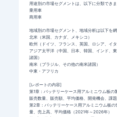
用途別の市場セグメントは、以下に分類できま
乗用車
商用車
地域別の市場セグメント、地域分析は以下を網
北米（米国、カナダ、メキシコ）
欧州（ドイツ、フランス、英国、ロシア、イタ
アジア太平洋（中国、日本、韓国、インド、東
諸国）
南米（ブラジル、その他の南米諸国）
中東・アフリカ
[レポートの内容]
第1章：バッテリーケース用アルミニウム板の
販売数量、販売額、平均価格、開発機会、課題
第2章：バッテリーケース用アルミニウム板の
量、売上高、平均価格（2021年～2026年）