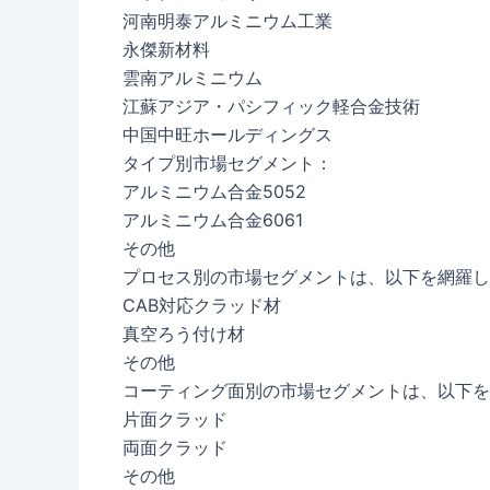
河南明泰アルミニウム工業
永傑新材料
雲南アルミニウム
江蘇アジア・パシフィック軽合金技術
中国中旺ホールディングス
タイプ別市場セグメント：
アルミニウム合金5052
アルミニウム合金6061
その他
プロセス別の市場セグメントは、以下を網羅し
CAB対応クラッド材
真空ろう付け材
その他
コーティング面別の市場セグメントは、以下を
片面クラッド
両面クラッド
その他