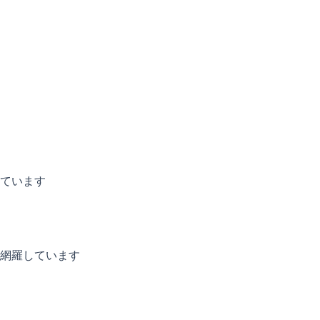
ています
網羅しています